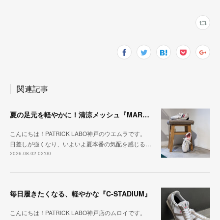
関連記事
夏の足元を軽やかに！清涼メッシュ『MARATHON-ME2』
こんにちは！PATRICK LABO神戸のウエムラです。
日差しが強くなり、いよいよ夏本番の気配を感じる…
2026.08.02 02:00
毎日履きたくなる、軽やかな『C-STADIUM』
こんにちは！PATRICK LABO神戸店のムロイです。