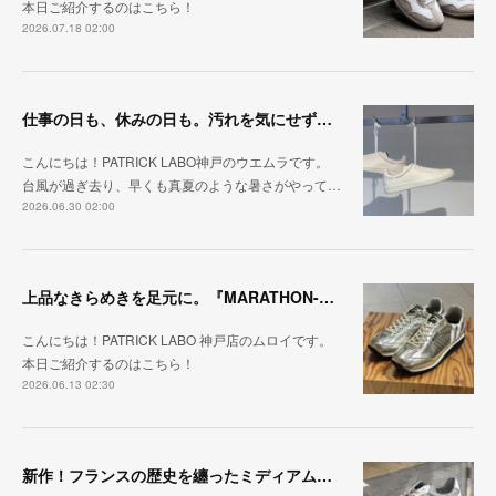
本日ご紹介するのはこちら！
2026.07.18 02:00
仕事の日も、休みの日も。汚れを気にせず毎日履ける『PUNCH-WP_WHT』
こんにちは！PATRICK LABO神戸のウエムラです。
台風が過ぎ去り、早くも真夏のような暑さがやって…
2026.06.30 02:00
上品なきらめきを足元に。『MARATHON-HAKU』
こんにちは！PATRICK LABO 神戸店のムロイです。
本日ご紹介するのはこちら！
2026.06.13 02:30
新作！フランスの歴史を纏ったミディアムグレー「MARATHON_CASTLE」