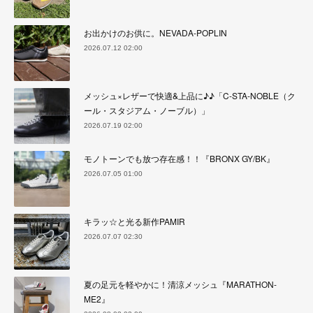
お出かけのお供に。NEVADA-POPLIN
2026.07.12 02:00
メッシュ×レザーで快適&上品に♪♪「C-STA-NOBLE（ク
ール・スタジアム・ノーブル）」
2026.07.19 02:00
モノトーンでも放つ存在感！！『BRONX GY/BK』
2026.07.05 01:00
キラッ☆と光る新作PAMIR
2026.07.07 02:30
夏の足元を軽やかに！清涼メッシュ『MARATHON-
ME2』