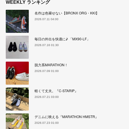
WEEKLY ランキング
名作は色褪せない【BRONX ORG・KKI】
2026.07.11 04:00
毎日の外出を快適に♪ 「MX90-LF」
2026.07.16 01:30
脱力系MARATHON！
2026.07.09 01:00
軽くて丈夫。『C-STARIP』
2026.07.21 03:00
デニムに映える『MARATHON HMSTR』
2026.07.23 01:00