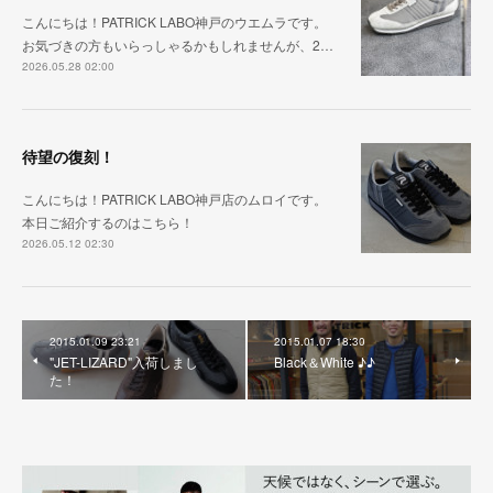
こんにちは！PATRICK LABO神戸のウエムラです。
お気づきの方もいらっしゃるかもしれませんが、2…
2026.05.28 02:00
待望の復刻！
こんにちは！PATRICK LABO神戸店のムロイです。
本日ご紹介するのはこちら！
2026.05.12 02:30
2015.01.09 23:21
2015.01.07 18:30
"JET-LIZARD"入荷しまし
Black＆White ♪♪
た！