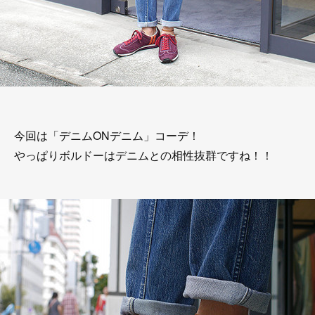
今回は「デニムONデニム」コーデ！
やっぱりボルドーはデニムとの相性抜群ですね！！