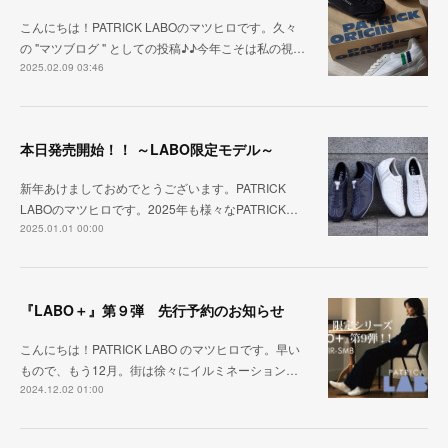
こんにちは！PATRICK LABOのマツヒロです。久々
の "マツブログ " としての投稿♪♪今年こそは私の視…
2025.02.09 03:46
本日発売開始！！ ～LABO限定モデル～
新年あけましておめでとうございます。PATRICK
LABOのマツヒロです。2025年も様々なPATRICK…
2025.01.01 00:00
『LABO＋』第９弾 先行予約のお知らせ
こんにちは！PATRICK LABO のマツヒロです。早い
もので、もう12月。街は徐々にイルミネーション…
2024.12.02 01:00