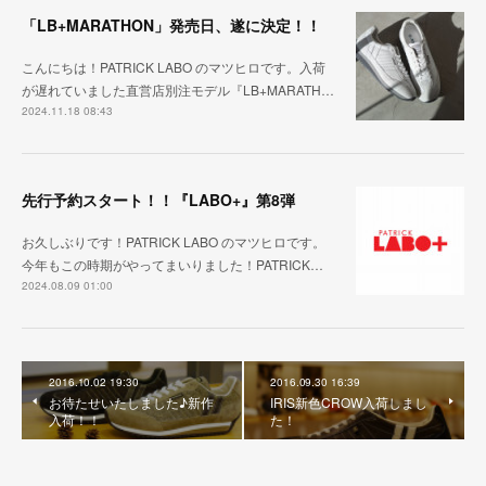
「LB+MARATHON」発売日、遂に決定！！
こんにちは！PATRICK LABO のマツヒロです。入荷
が遅れていました直営店別注モデル『LB+MARATH…
2024.11.18 08:43
先行予約スタート！！『LABO+』第8弾
お久しぶりです！PATRICK LABO のマツヒロです。
今年もこの時期がやってまいりました！PATRICK…
2024.08.09 01:00
2016.10.02 19:30
2016.09.30 16:39
お待たせいたしました♪新作
IRIS新色CROW入荷しまし
入荷！！
た！