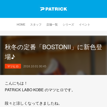
HOME
スタッフ
店舗一覧
シリーズ
イベント
秋冬の定番「BOSTONⅡ」に新色登
場♪
マツヒロ
2016.10.01 00:45
こんにちは！
PATRICK LABO KOBE のマツヒロです。
段々と涼しくなってきましたね。