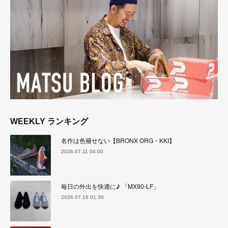
WEEKLY ランキング
名作は色褪せない【BRONX ORG・KKI】
2026.07.11 04:00
毎日の外出を快適に♪ 「MX90-LF」
2026.07.16 01:30