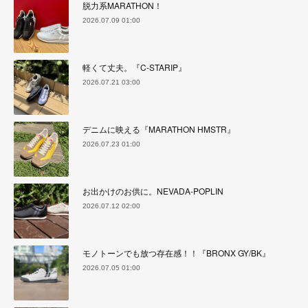
脱力系MARATHON！
2026.07.09 01:00
軽くて丈夫。『C-STARIP』
2026.07.21 03:00
デニムに映える『MARATHON HMSTR』
2026.07.23 01:00
お出かけのお供に。NEVADA-POPLIN
2026.07.12 02:00
モノトーンでも放つ存在感！！『BRONX GY/BK』
2026.07.05 01:00