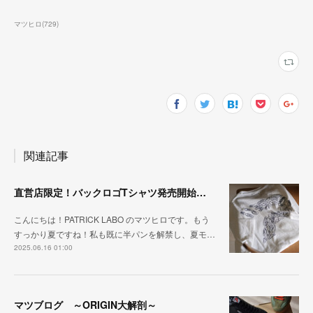
マツヒロ
(
729
)
関連記事
直営店限定！バックロゴTシャツ発売開始！！
こんにちは！PATRICK LABO のマツヒロです。もう
すっかり夏ですね！私も既に半パンを解禁し、夏モ…
2025.06.16 01:00
マツブログ ～ORIGIN大解剖～