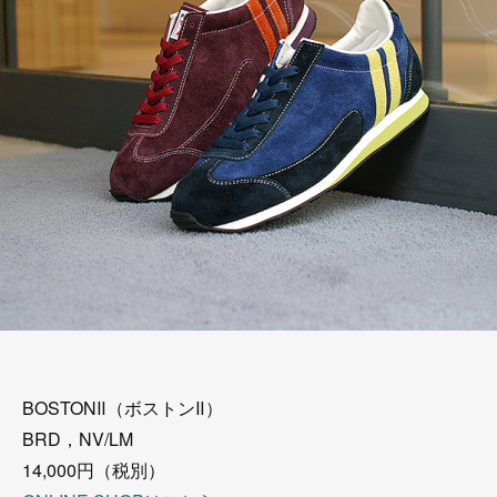
BOSTONⅡ（ボストンⅡ）
BRD，NV/LM
14,000円（税別）