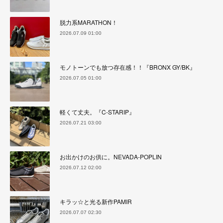
脱力系MARATHON！
2026.07.09 01:00
モノトーンでも放つ存在感！！『BRONX GY/BK』
2026.07.05 01:00
軽くて丈夫。『C-STARIP』
2026.07.21 03:00
お出かけのお供に。NEVADA-POPLIN
2026.07.12 02:00
キラッ☆と光る新作PAMIR
2026.07.07 02:30