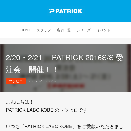
HOME
スタッフ
店舗一覧
シリーズ
イベント
2/20・2/21 「PATRICK 2016S/S 受
注会」開催！！
マツヒロ
2016.02.15 00:52
こんにちは！
PATRICK LABO KOBE のマツヒロです。
いつも「PATRICK LABO KOBE」をご愛顧いただきまし