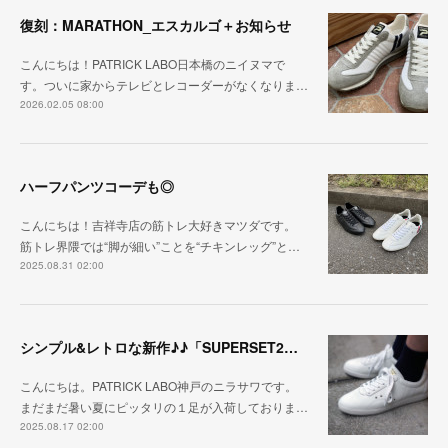
復刻：MARATHON_エスカルゴ＋お知らせ
こんにちは！PATRICK LABO日本橋のニイヌマで
す。ついに家からテレビとレコーダーがなくなりま…
2026.02.05 08:00
ハーフパンツコーデも◎
こんにちは！吉祥寺店の筋トレ大好きマツダです。
筋トレ界隈では“脚が細い”ことを“チキンレッグ”と…
2025.08.31 02:00
シンプル&レトロな新作♪♪「SUPERSET2（スーパーセット2）」
こんにちは。PATRICK LABO神戸のニラサワです。
まだまだ暑い夏にピッタリの１足が入荷しておりま…
2025.08.17 02:00