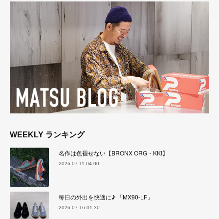
WEEKLY ランキング
名作は色褪せない【BRONX ORG・KKI】
2026.07.11 04:00
毎日の外出を快適に♪ 「MX90-LF」
2026.07.16 01:30