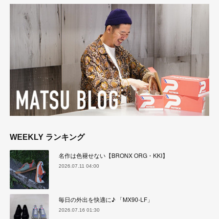
WEEKLY ランキング
名作は色褪せない【BRONX ORG・KKI】
2026.07.11 04:00
毎日の外出を快適に♪ 「MX90-LF」
2026.07.16 01:30