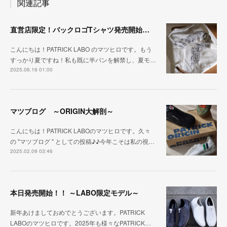
関連記事
直営店限定！バックロゴTシャツ発売開始！！
こんにちは！PATRICK LABO のマツヒロです。もう
すっかり夏ですね！私も既に半パンを解禁し、夏モ…
2025.06.16 01:00
マツブログ ～ORIGIN大解剖～
こんにちは！PATRICK LABOのマツヒロです。久々
の "マツブログ " としての投稿♪♪今年こそは私の視…
2025.02.09 03:46
本日発売開始！！ ～LABO限定モデル～
新年あけましておめでとうございます。PATRICK
LABOのマツヒロです。2025年も様々なPATRICK…