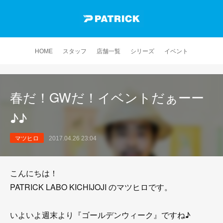
HOME
スタッフ
店舗一覧
シリーズ
イベント
春だ！GWだ！イベントだぁーー
♪♪
マツヒロ
2017.04.26 23:04
こんにちは！
PATRICK LABO KICHIJOJI のマツヒロです。
いよいよ週末より『ゴールデンウィーク』ですね♪