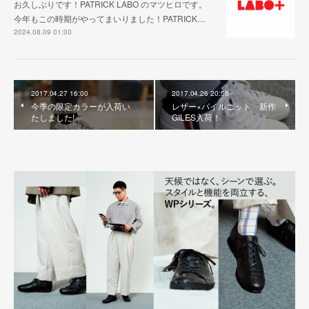
お久しぶりです！PATRICK LABO のマツヒロです。
今年もこの時期がやってまいりました！PATRICK…
2024.08.09 01:00
2017.04.27 16:00
2017.04.26 20:56
今季の限定カラーが入荷い
レザー×パイルニット 新作
たしました!
GILES入荷！