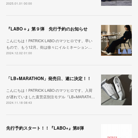
2025.01.01 00:00
『LABO＋』第９弾 先行予約のお知らせ
こんにちは！PATRICK LABO のマツヒロです。早い
もので、もう12月。街は徐々にイルミネーション…
2024.12.02 01:00
「LB+MARATHON」発売日、遂に決定！！
こんにちは！PATRICK LABO のマツヒロです。入荷
が遅れていました直営店別注モデル『LB+MARATH…
2024.11.18 08:43
先行予約スタート！！『LABO+』第8弾