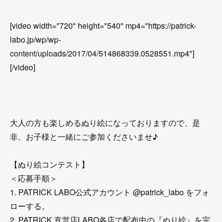
[video width="720" height="540" mp4="https://patrick-
labo.jp/wp/wp-
content/uploads/2017/04/514868339.0528551.mp4"]
[/video]
大人の方も楽しめるぬり絵になっておりますので、是
非、お子様と一緒にご参加くださいませ♪
【ぬり絵コンテスト】
＜応募手順＞
1. PATRICK LABO公式アカウント @patrick_labo をフォ
ローする。
2. PATRICK 直営店LABO各店で配布中の『ぬり絵』を完