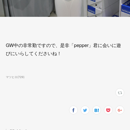
GW中の非常勤ですので、是非「pepper」君に会いに遊
びにいらしてくださいね！
マツヒロ
(
729
)