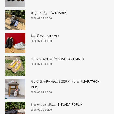
軽くて丈夫。『C-STARIP』
2026.07.21 03:00
脱力系MARATHON！
2026.07.09 01:00
デニムに映える『MARATHON HMSTR』
2026.07.23 01:00
夏の足元を軽やかに！清涼メッシュ『MARATHON-
ME2』
2026.08.02 02:00
お出かけのお供に。NEVADA-POPLIN
2026.07.12 02:00