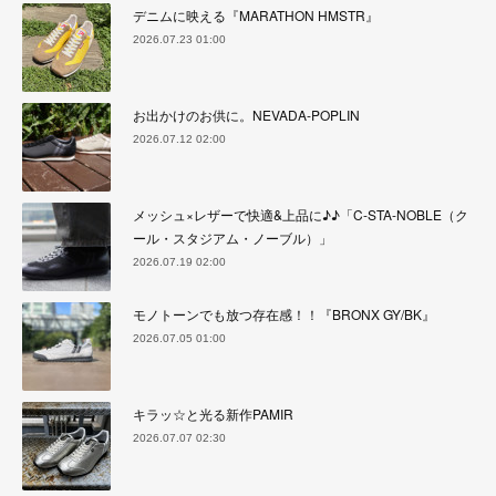
デニムに映える『MARATHON HMSTR』
2026.07.23 01:00
お出かけのお供に。NEVADA-POPLIN
2026.07.12 02:00
メッシュ×レザーで快適&上品に♪♪「C-STA-NOBLE（ク
ール・スタジアム・ノーブル）」
2026.07.19 02:00
モノトーンでも放つ存在感！！『BRONX GY/BK』
2026.07.05 01:00
キラッ☆と光る新作PAMIR
2026.07.07 02:30