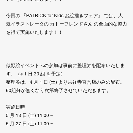
今回の 『PATRICK for Kids お絵描きフェア』 では、人
気イラストレータの カトーフレンドさん の全面的な協力
を得て実施いたします！！
似顔絵イベントへの参加は事前に整理券を配布いたしま
す。（※ 1 日 30 組 を予定）
整理券は、4 月 1 日 (土) より吉祥寺直営店のみの配布。
60組分が無くなり次第終了させていただきます。
実施日時
5 月 13 日 (土) 11:00 ~
5 月 27 日 (土) 11:00 ~