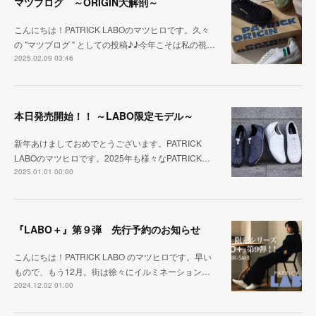
マツブログ ～ORIGIN大解剖～
こんにちは！PATRICK LABOのマツヒロです。久々
の "マツブログ " としての投稿♪♪今年こそは私の視…
2025.02.09 03:46
本日発売開始！！ ～LABO限定モデル～
新年あけましておめでとうございます。PATRICK
LABOのマツヒロです。2025年も様々なPATRICK…
2025.01.01 00:00
『LABO＋』第９弾 先行予約のお知らせ
こんにちは！PATRICK LABO のマツヒロです。早い
もので、もう12月。街は徐々にイルミネーション…
2024.12.02 01:00