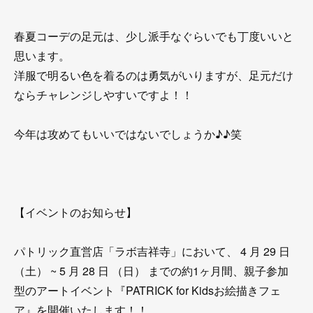
春夏コーデの足元は、少し派手なぐらいでも丁度いいと
思います。
洋服で明るい色を着るのは勇気がいりますが、足元だけ
ならチャレンジしやすいですよ！！
今年は攻めてもいいではないでしょうか♪♪笑
【イベントのお知らせ】
パトリック直営店「ラボ吉祥寺」において、 4 月 29 日
（土） ~ 5 月 28 日 （日） までの約1ヶ月間、親子参加
型のアートイベント『PATRICK for Kidsお絵描きフェ
ア』を開催いたします！！