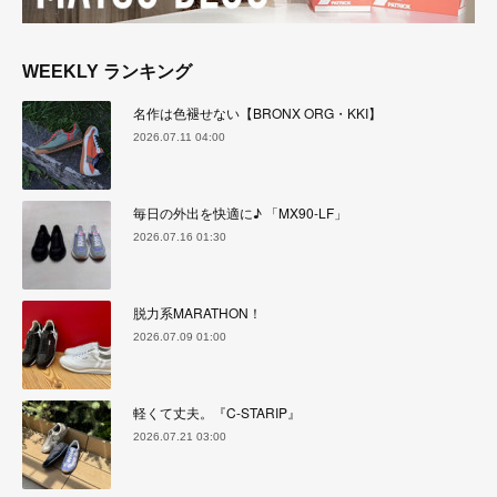
WEEKLY ランキング
名作は色褪せない【BRONX ORG・KKI】
2026.07.11 04:00
毎日の外出を快適に♪ 「MX90-LF」
2026.07.16 01:30
脱力系MARATHON！
2026.07.09 01:00
軽くて丈夫。『C-STARIP』
2026.07.21 03:00