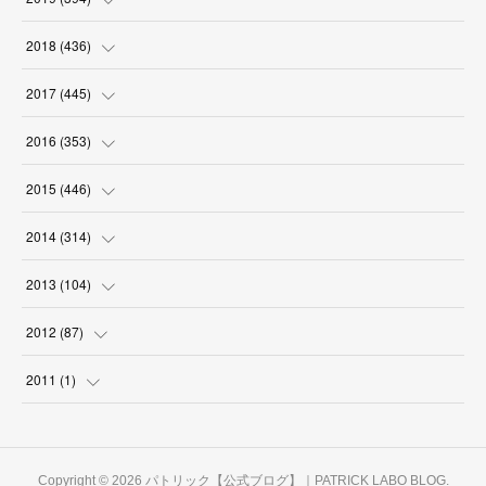
(
18
)
(
18
)
(
17
)
(
18
)
(
30
)
(
29
)
(
26
)
(
29
)
2018
(
436
)
(
18
)
(
18
)
(
19
)
(
29
)
(
25
)
(
29
)
(
34
)
(
34
)
2017
(
445
)
(
16
)
(
17
)
(
21
)
(
30
)
(
29
)
(
25
)
(
39
)
(
27
)
(
38
)
2016
(
353
)
(
18
)
(
17
)
(
31
)
(
31
)
(
26
)
(
28
)
(
34
)
(
34
)
(
37
)
(
38
)
2015
(
446
)
(
15
)
(
17
)
(
30
)
(
33
)
(
28
)
(
28
)
(
36
)
(
41
)
(
40
)
(
31
)
(
25
)
2014
(
314
)
(
18
)
(
18
)
(
31
)
(
32
)
(
28
)
(
29
)
(
34
)
(
40
)
(
38
)
(
30
)
(
22
)
(
31
)
2013
(
104
)
(
17
)
(
28
)
(
30
)
(
29
)
(
29
)
(
32
)
(
46
)
(
35
)
(
28
)
(
27
)
(
30
)
(
5
)
2012
(
87
)
(
31
)
(
29
)
(
24
)
(
25
)
(
32
)
(
38
)
(
40
)
(
32
)
(
25
)
(
33
)
(
4
)
(
2
)
2011
(
1
)
(
30
)
(
27
)
(
34
)
(
33
)
(
39
)
(
39
)
(
30
)
(
28
)
(
30
)
(
8
)
(
13
)
(
1
)
(
27
)
(
28
)
(
32
)
(
36
)
(
36
)
(
29
)
(
29
)
(
32
)
(
27
)
(
6
)
Copyright ©
2026
パトリック【公式ブログ】｜PATRICK LABO BLOG
.