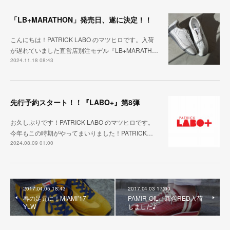
「LB+MARATHON」発売日、遂に決定！！
こんにちは！PATRICK LABO のマツヒロです。入荷
が遅れていました直営店別注モデル『LB+MARATH…
2024.11.18 08:43
先行予約スタート！！『LABO+』第8弾
お久しぶりです！PATRICK LABO のマツヒロです。
今年もこの時期がやってまいりました！PATRICK…
2024.08.09 01:00
2017.04.05 18:43
2017.04.03 17:00
春の足元に！MIAMI’17
PAMIR-OIL 新色RED入荷
YLW
しました♪