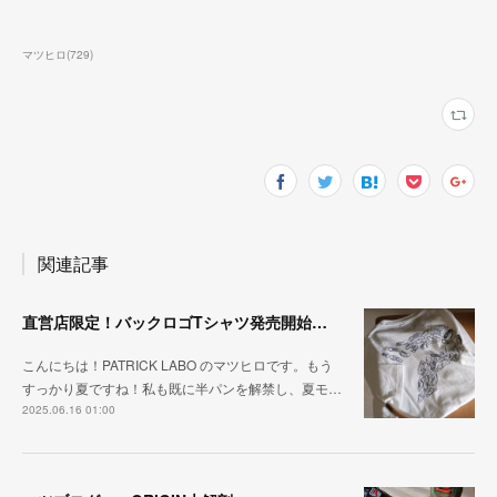
マツヒロ
(
729
)
関連記事
直営店限定！バックロゴTシャツ発売開始！！
こんにちは！PATRICK LABO のマツヒロです。もう
すっかり夏ですね！私も既に半パンを解禁し、夏モ…
2025.06.16 01:00