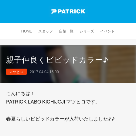
HOME
スタッフ
店舗一覧
シリーズ
イベント
親子仲良くビビッドカラー♪
マツヒロ
2017.04.04 15:00
こんにちは！
PATRICK LABO KICHIJOJI マツヒロです。
春夏らしいビビッドカラーが入荷いたしました♪♪