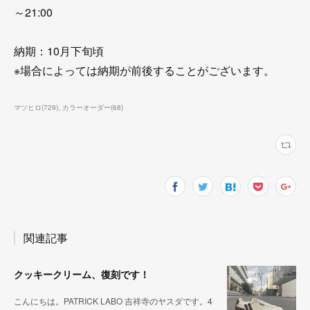
～21:00
納期：10月下旬頃
※場合によっては納期が前後することがございます。
マツヒロ
(
729
)
カラーオーダー
(
68
)
関連記事
クッキークリーム、復刻です！
こんにちは。PATRICK LABO 吉祥寺のヤスダです。4