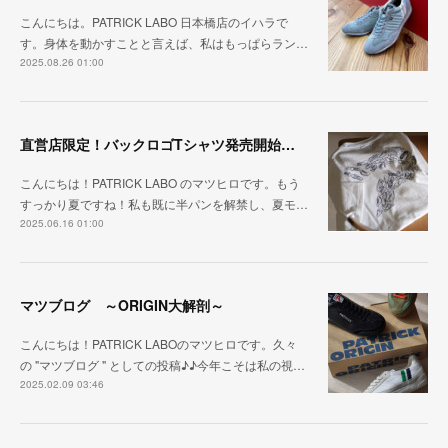
こんにちは。PATRICK LABO 日本橋店のイハラで
す。身体を動かすことと言えば、私はもっぱらラン…
2025.08.26 01:00
直営店限定！バックロゴTシャツ発売開始！！
こんにちは！PATRICK LABO のマツヒロです。もう
すっかり夏ですね！私も既に半パンを解禁し、夏モ…
2025.06.16 01:00
マツブログ ～ORIGIN大解剖～
こんにちは！PATRICK LABOのマツヒロです。久々
の "マツブログ " としての投稿♪♪今年こそは私の視…
2025.02.09 03:46