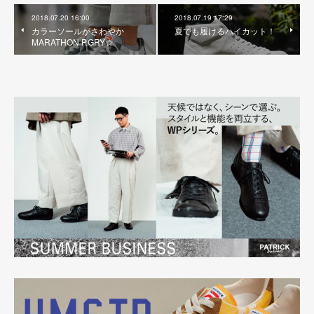
2018.07.20 16:00
2018.07.19 17:29
カラーソールがさわやか
夏でも履けるハイカット！
MARATHON P.GRY☆