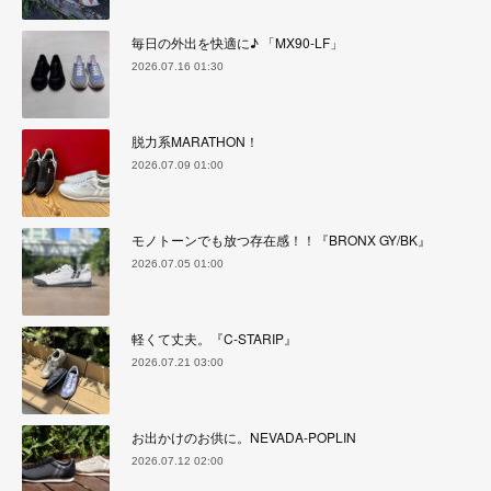
毎日の外出を快適に♪ 「MX90-LF」
2026.07.16 01:30
脱力系MARATHON！
2026.07.09 01:00
モノトーンでも放つ存在感！！『BRONX GY/BK』
2026.07.05 01:00
軽くて丈夫。『C-STARIP』
2026.07.21 03:00
お出かけのお供に。NEVADA-POPLIN
2026.07.12 02:00