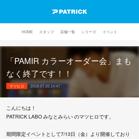
HOME
スタッフ
店舗一覧
シリーズ
イベント
「PAMIR カラーオーダー会」まも
なく終了です！！
マツヒロ
2018.07.20 14:47
こんにちは！
PATRICK LABO みなとみらい のマツヒロです。
期間限定イベントとして7/13日（金）より開催しており