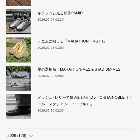
キラッ☆と光る新作PAMIR
2026.07.07 02:30
デニムに映える『MARATHON HMSTR』
2026.07.23 01:00
夏の選択肢！MARATHON-ME2 & STADIUM-ME2
2026.07.02 02:00
メッシュ×レザーで快適&上品に♪♪「C-STA-NOBLE（ク
ール・スタジアム・ノーブル）」
2026.07.19 02:00
2026
(
126
)