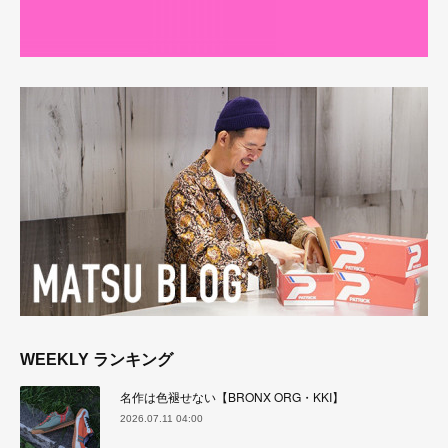
WEEKLY ランキング
名作は色褪せない【BRONX ORG・KKI】
2026.07.11 04:00