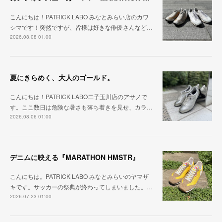
こんにちは！PATRICK LABO みなとみらい店のカワ
シマです！突然ですが、皆様は好きな俳優さんなど…
2026.08.08 01:00
夏にきらめく、大人のゴールド。
こんにちは！PATRICK LABO二子玉川店のアサノで
す。ここ数日は危険な暑さも落ち着きを見せ、カラ…
2026.08.06 01:00
デニムに映える『MARATHON HMSTR』
こんにちは。PATRICK LABO みなとみらいのヤマザ
キです。サッカーの祭典が終わってしまいました。…
2026.07.23 01:00