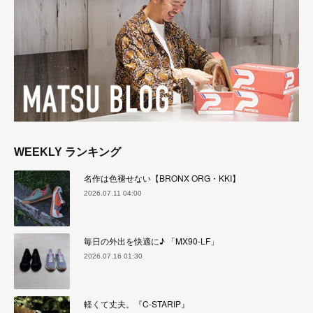
WEEKLY ランキング
名作は色褪せない【BRONX ORG・KKI】
2026.07.11 04:00
毎日の外出を快適に♪ 「MX90-LF」
2026.07.16 01:30
軽くて丈夫。『C-STARIP』