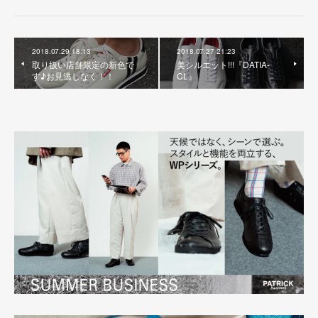
2018.07.29 18:13
2018.07.27 21:23
取り扱い店舗限定の新色で
美シルエット!!!『DATIA-
す♪お見逃しなく！！
CL』