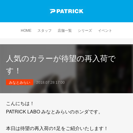
HOME
スタッフ
店舗一覧
シリーズ
イベント
人気のカラーが待望の再入荷で
す！
みなとみらい
2018.07.28 17:00
こんにちは！
PATRICK LABO みなとみらいのホンダです。
本日は待望の再入荷の1足をご紹介いたします！