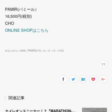
PAMIR(パミール）
16,500円(税別)
CHO
ONLINE SHOPはこちら
みなとみらい
(
286
)
PAMIR
(
270
)
ホンダ（ヨ）
(
142
)
関連記事
カメレオンスニーカー！？『MARATHON-NTRAL』『STADIUM-NTRAL』