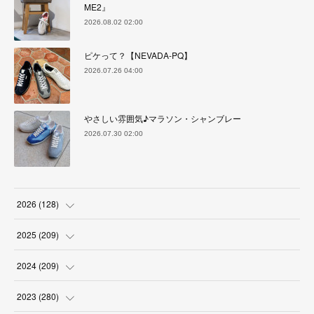
ME2』
2026.08.02 02:00
ピケって？【NEVADA-PQ】
2026.07.26 04:00
やさしい雰囲気♪マラソン・シャンブレー
2026.07.30 02:00
2026
(
128
)
(
6
)
2025
(
209
)
(
17
)
(
18
)
2024
(
209
)
(
17
)
(
17
)
(
19
)
2023
(
280
)