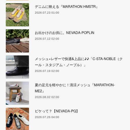
デニムに映える『MARATHON HMSTR』
2026.07.23 01:00
お出かけのお供に。NEVADA-POPLIN
2026.07.12 02:00
メッシュ×レザーで快適&上品に♪♪「C-STA-NOBLE（ク
ール・スタジアム・ノーブル）」
2026.07.19 02:00
夏の足元を軽やかに！清涼メッシュ『MARATHON-
ME2』
2026.08.02 02:00
ピケって？【NEVADA-PQ】
2026.07.26 04:00