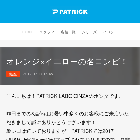
HOME
スタッフ
店舗一覧
シリーズ
イベント
オレンジ×イエローの名コンビ！
銀座
2017.07.17 16:45
こんにちは！PATRICK LABO GINZAのホンダです。
昨日までの3連休はお暑い中多くのお客様にご来店いた
だきまして誠にありがとうございます！
暑い日は続いておりますが、PATRICKでは2017
QUARTER 3ページがアップされておりますので、是非