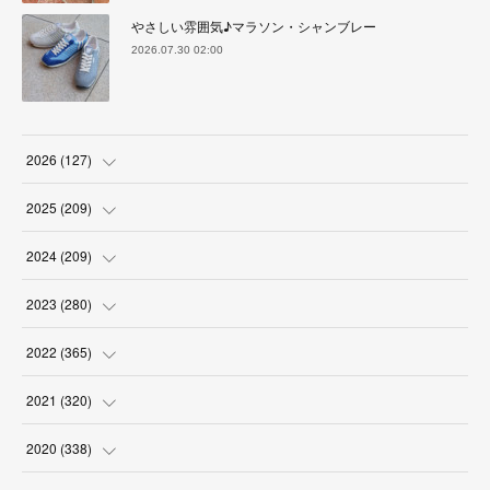
やさしい雰囲気♪マラソン・シャンブレー
2026.07.30 02:00
2026
(
127
)
(
5
)
2025
(
209
)
(
17
)
(
18
)
2024
(
209
)
(
17
)
(
17
)
(
19
)
2023
(
280
)
(
19
)
(
18
)
(
18
)
(
19
)
2022
(
365
)
(
17
)
(
17
)
(
17
)
(
17
)
(
31
)
2021
(
320
)
(
18
)
(
18
)
(
16
)
(
18
)
(
30
)
(
24
)
2020
(
338
)
(
16
)
(
18
)
(
18
)
(
17
)