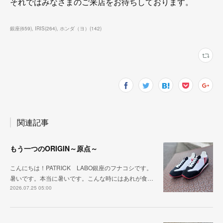
それではみなさまのご来店をお待ちしております。
銀座
(
659
)
IRIS
(
264
)
ホンダ（ヨ）
(
142
)
関連記事
もう一つのORIGIN～原点～
こんにちは！PATRICK LABO銀座のフナコシです。
暑いです。本当に暑いです。こんな時にはあれが食…
2026.07.25 05:00