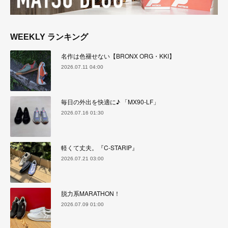
WEEKLY ランキング
名作は色褪せない【BRONX ORG・KKI】
2026.07.11 04:00
毎日の外出を快適に♪ 「MX90-LF」
2026.07.16 01:30
軽くて丈夫。『C-STARIP』
2026.07.21 03:00
脱力系MARATHON！
2026.07.09 01:00