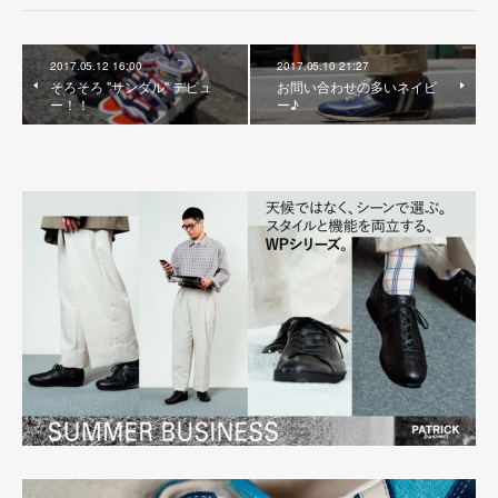
2017.05.12 16:00
2017.05.10 21:27
そろそろ "サンダル" デビュ
お問い合わせの多いネイビ
ー！！
ー♪