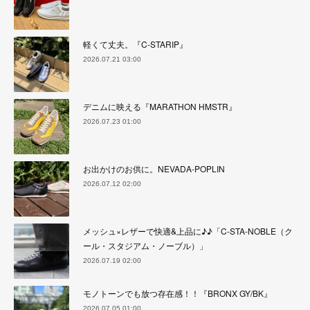
軽くて丈夫。『C-STARIP』
2026.07.21 03:00
デニムに映える『MARATHON HMSTR』
2026.07.23 01:00
お出かけのお供に。NEVADA-POPLIN
2026.07.12 02:00
メッシュ×レザーで快適&上品に♪♪「C-STA-NOBLE（ク
ール・スタジアム・ノーブル）」
2026.07.19 02:00
モノトーンでも放つ存在感！！『BRONX GY/BK』
2026.07.05 01:00