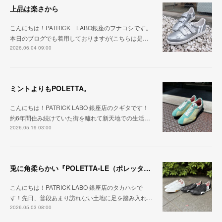
上品は楽さから
こんにちは！PATRICK LABO銀座のフナコシです。
本日のブログでも着用しておりますが(こちらは是…
2026.06.04 09:00
ミントよりもPOLETTA。
こんにちは！PATRICK LABO 銀座店のクギタです！
約6年間住み続けていた街を離れて新天地での生活…
2026.05.19 03:00
兎に角柔らかい『POLETTA-LE（ポレッタ・レザー）』
こんにちは！PATRICK LABO 銀座店のタカハシで
す！先日、普段あまり訪れない土地に足を踏み入れ…
2026.05.03 08:00