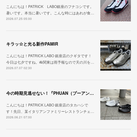
こんにちは！PATRICK LABO銀座のフナコシです。
暑いです。本当に暑いです。こんな時にはあれが食…
2026.07.25 05:00
キラッ☆と光る新作PAMIR
こんにちは！PATRICK LABO 銀座店のクギタです！
今日は七夕ですね。🎋関東は雨予報なので天の川を…
2026.07.07 02:30
今の時期見逃せない！『PHUAN（プーアン）』
こんにちは！PATRICK LABO 銀座店のタカハシで
す！先日、某イタリアンファミリーレストランチェ…
2026.06.21 07:00