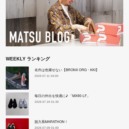
WEEKLY ランキング
名作は色褪せない【BRONX ORG・KKI】
2026.07.11 04:00
毎日の外出を快適に♪ 「MX90-LF」
2026.07.16 01:30
脱力系MARATHON！
2026.07.09 01:00