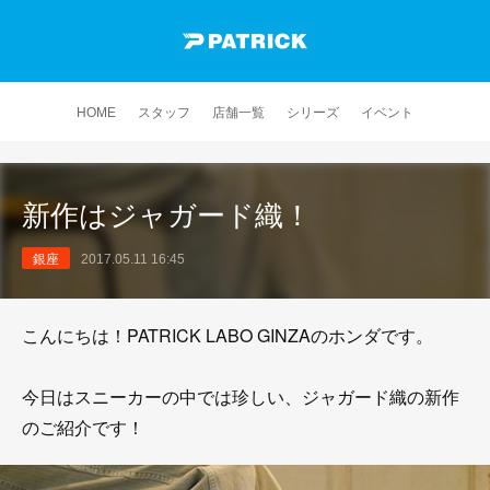
HOME
スタッフ
店舗一覧
シリーズ
イベント
新作はジャガード織！
銀座
2017.05.11 16:45
こんにちは！PATRICK LABO GINZAのホンダです。
今日はスニーカーの中では珍しい、ジャガード織の新作
のご紹介です！