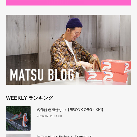
WEEKLY ランキング
名作は色褪せない【BRONX ORG・KKI】
2026.07.11 04:00
毎日の外出を快適に♪ 「MX90-LF」