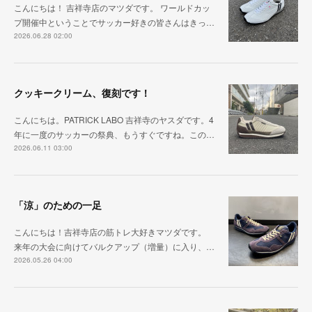
こんにちは！ 吉祥寺店のマツダです。 ワールドカッ
プ開催中ということでサッカー好きの皆さんはきっ…
2026.06.28 02:00
クッキークリーム、復刻です！
こんにちは。PATRICK LABO 吉祥寺のヤスダです。4
年に一度のサッカーの祭典、もうすぐですね。この…
2026.06.11 03:00
「涼」のための一足
こんにちは！吉祥寺店の筋トレ大好きマツダです。
来年の大会に向けてバルクアップ（増量）に入り、…
2026.05.26 04:00