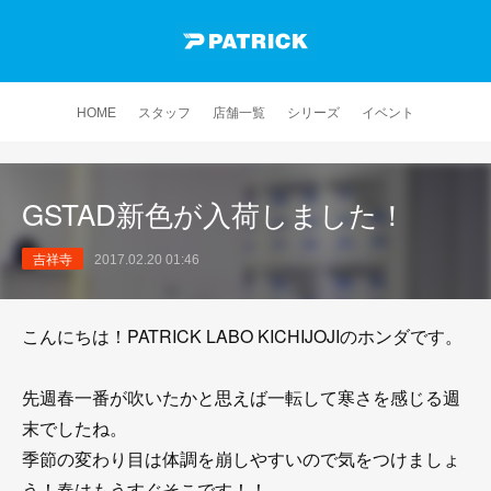
HOME
スタッフ
店舗一覧
シリーズ
イベント
GSTAD新色が入荷しました！
吉祥寺
2017.02.20 01:46
こんにちは！PATRICK LABO KICHIJOJIのホンダです。
先週春一番が吹いたかと思えば一転して寒さを感じる週
末でしたね。
季節の変わり目は体調を崩しやすいので気をつけましょ
う！春はもうすぐそこです！！