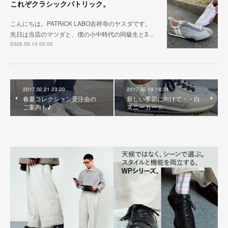
これぞクラシックパトリック。
こんにちは。PATRICK LABO吉祥寺のヤスダです。
先日は当店のマツダと、僕の小中時代の同級生と3…
2026.05.10 03:00
2017.02.21 23:20
2017.02.19 18:31
春夏コレクション受注会の
新しい季節に向けて・・白
ご案内も♪
スニーカー☆