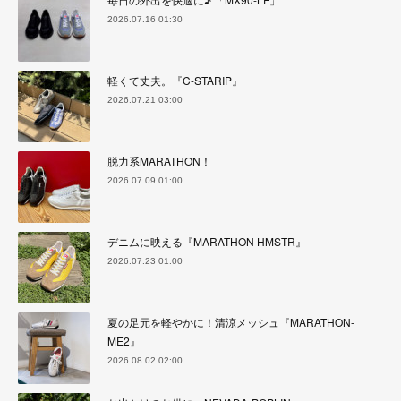
2026.07.16 01:30
軽くて丈夫。『C-STARIP』
2026.07.21 03:00
脱力系MARATHON！
2026.07.09 01:00
デニムに映える『MARATHON HMSTR』
2026.07.23 01:00
夏の足元を軽やかに！清涼メッシュ『MARATHON-
ME2』
2026.08.02 02:00