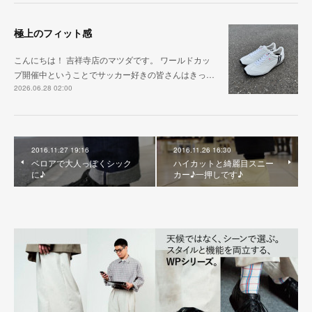
極上のフィット感
こんにちは！ 吉祥寺店のマツダです。 ワールドカッ
プ開催中ということでサッカー好きの皆さんはきっ…
2026.06.28 02:00
2016.11.27 19:16
2016.11.26 16:30
ベロアで大人っぽくシック
ハイカットと綺麗目スニー
に♪
カー♪一押しです♪