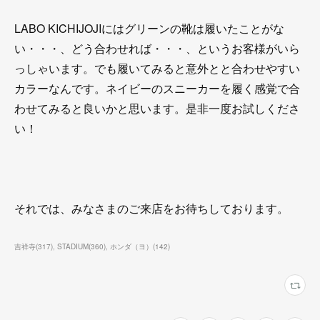
LABO KICHIJOJIにはグリーンの靴は履いたことがな
い・・・、どう合わせれば・・・、というお客様がいら
っしゃいます。でも履いてみると意外とと合わせやすい
カラーなんです。ネイビーのスニーカーを履く感覚で合
わせてみると良いかと思います。是非一度お試しくださ
い！
それでは、みなさまのご来店をお待ちしております。
吉祥寺
(
317
)
STADIUM
(
360
)
ホンダ（ヨ）
(
142
)