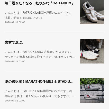
毎日履きたくなる、軽やかな『C-STADIUM』
こんにちは！PATRICK LABO神戸店のムロイです。
本日ご紹介するのはこちら！
2026.07.18 02:00
素材で選ぶ。
こんにちは。PATRICK LABO 吉祥寺のヤスダです。
サッカーの祭典も佳境を迎えてます。僕はポルトガ…
2026.07.14 03:00
夏の選択肢！MARATHON-ME2 & STADIUM-ME2
こんにちは！PATRICK LABO梅田のバンバです。梅
雨が明ければ、暑くて長～い夏がやってきますね。…
2026.07.02 02:00