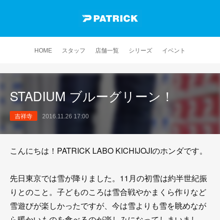
HOME
スタッフ
店舗一覧
シリーズ
イベント
STADIUM ブルーグリーン！
吉祥寺
2016.11.26 17:00
こんにちは！PATRICK LABO KICHIJOJIのホンダです。
先日東京では雪が降りました。11月の初雪は約半世紀振
りとのこと。子どものころは雪合戦やかまくら作りなど
雪遊びが楽しかったですが、今は雪よりも雪を眺めなが
ら暖かいものを食べるのが楽しみになってしまいまし