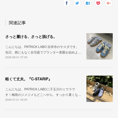
関連記事
さっと履ける、さっと脱げる。
こんにちは。PATRICK LABO 吉祥寺のヤスダです。
先日、柄にもなく自宅庭でプランター菜園を始めよ…
2026.08.01 07:00
軽くて丈夫。『C-STARIP』
こんにちは、PATRICK LABO二子玉川のミウラで
す！梅雨のジメジメもどこへやら、すっかり暑くな…
2026.07.21 03:00