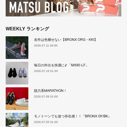
WEEKLY ランキング
名作は色褪せない【BRONX ORG・KKI】
2026.07.11 04:00
毎日の外出を快適に♪ 「MX90-LF」
2026.07.16 01:30
脱力系MARATHON！
2026.07.09 01:00
モノトーンでも放つ存在感！！『BRONX GY/BK』
2026.07.05 01:00