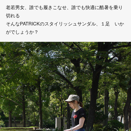
老若男女、誰でも履きこなせ、誰でも快適に酷暑を乗り
切れる
そんなPATRICKのスタイリッシュサンダル、１足 いか
がでしょうか？