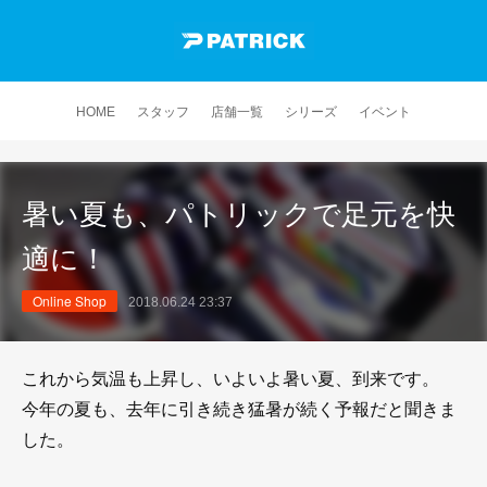
HOME
スタッフ
店舗一覧
シリーズ
イベント
暑い夏も、パトリックで足元を快
適に！
Online Shop
2018.06.24 23:37
これから気温も上昇し、いよいよ暑い夏、到来です。
今年の夏も、去年に引き続き猛暑が続く予報だと聞きま
した。