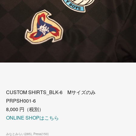
CUSTOM SHIRTS_BLK-6 Mサイズのみ
PRPSH001-6
8,000 円（税別）
ONLINE SHOPはこちら
みなとみらい
(
285
)
Press
(
150
)