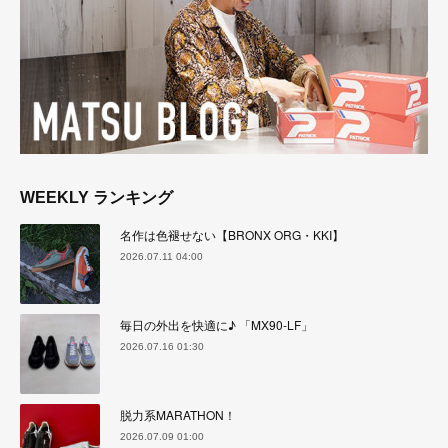
WEEKLY ランキング
名作は色褪せない【BRONX ORG・KKI】
2026.07.11 04:00
毎日の外出を快適に♪ 「MX90-LF」
2026.07.16 01:30
脱力系MARATHON！
2026.07.09 01:00