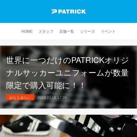
HOME
スタッフ
店舗一覧
シリーズ
イベント
世界に一つだけのPATRICKオリジ
ナルサッカーユニフォームが数量
限定で購入可能に！！
みなとみらい
2018.07.18 17:36