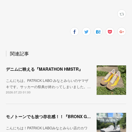
関連記事
デニムに映える『MARATHON HMSTR』
こんにちは。PATRICK LABO みなとみらいのヤマザ
キです。サッカーの祭典が終わってしまいました。…
2026.07.23 01:00
モノトーンでも放つ存在感！！『BRONX GY/BK』
こんにちは！PATRICK LABOみなとみらい店のカワ