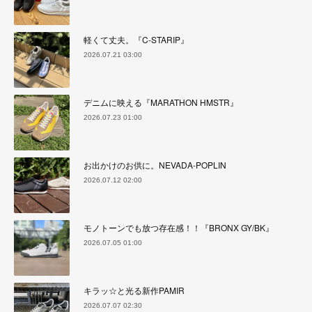
軽くて丈夫。『C-STARIP』
2026.07.21 03:00
デニムに映える『MARATHON HMSTR』
2026.07.23 01:00
お出かけのお供に。NEVADA-POPLIN
2026.07.12 02:00
モノトーンでも放つ存在感！！『BRONX GY/BK』
2026.07.05 01:00
キラッ☆と光る新作PAMIR
2026.07.07 02:30