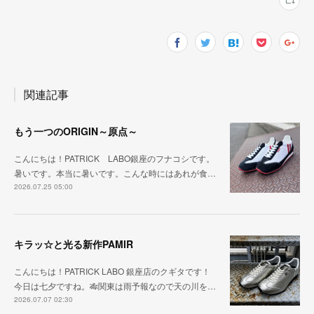
関連記事
もう一つのORIGIN～原点～
こんにちは！PATRICK LABO銀座のフナコシです。
暑いです。本当に暑いです。こんな時にはあれが食…
2026.07.25 05:00
キラッ☆と光る新作PAMIR
こんにちは！PATRICK LABO 銀座店のクギタです！
今日は七夕ですね。🎋関東は雨予報なので天の川を…
2026.07.07 02:30