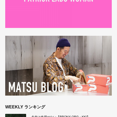
WEEKLY ランキング
名作は色褪せない【BRONX ORG・KKI】