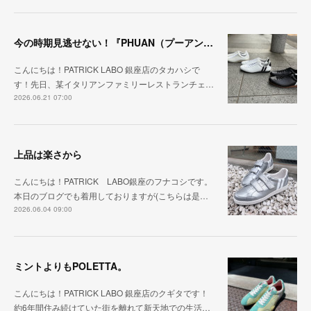
今の時期見逃せない！『PHUAN（プーアン）』
こんにちは！PATRICK LABO 銀座店のタカハシで
す！先日、某イタリアンファミリーレストランチェ…
2026.06.21 07:00
上品は楽さから
こんにちは！PATRICK LABO銀座のフナコシです。
本日のブログでも着用しておりますが(こちらは是…
2026.06.04 09:00
ミントよりもPOLETTA。
こんにちは！PATRICK LABO 銀座店のクギタです！
約6年間住み続けていた街を離れて新天地での生活…