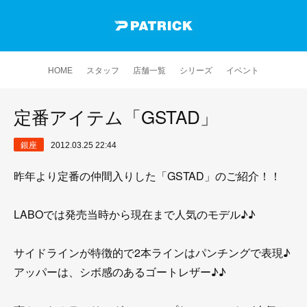
HOME
スタッフ
店舗一覧
シリーズ
イベント
定番アイテム「GSTAD」
銀座
2012.03.25 22:44
昨年より定番の仲間入りした「GSTAD」のご紹介！！
LABOでは発売当時から現在まで人気のモデル♪♪
サイドラインが特徴的で2本ラインはパンチングで表現♪
アッパーは、シボ感のあるゴートレザー♪♪