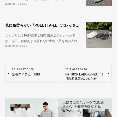
2026.05.19 03:00
兎に角柔らかい『POLETTA-LE（ポレッタ・レザー）』
こんにちは！PATRICK LABO 銀座店のタカハシで
す！先日、普段あまり訪れない土地に足を踏み入れ…
2026.05.03 08:00
2012.03.27 01:09
2012.03.23 00:24
定番アイテム IRIS
PATRICK LABO GINZA ３
月臨時休業のお知らせ