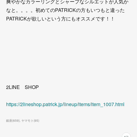
爽やかなカラーリングとシャープなシルエットが人気か
なと。。。。初めてのPATRICKの方もいつもと違った
PATRICKが欲しいという方にもオススメです！！
2LINE SHOP
https://2lineshop.patrick.jp/lineup/items/item_1007.html
銀座
(
659
)
ヤマモト
(
95
)