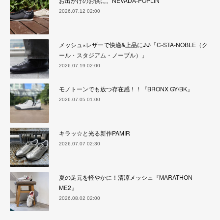
お出かけのお供に。NEVADA-POPLIN
2026.07.12 02:00
メッシュ×レザーで快適&上品に♪♪「C-STA-NOBLE（ク
ール・スタジアム・ノーブル）」
2026.07.19 02:00
モノトーンでも放つ存在感！！『BRONX GY/BK』
2026.07.05 01:00
キラッ☆と光る新作PAMIR
2026.07.07 02:30
夏の足元を軽やかに！清涼メッシュ『MARATHON-
ME2』
2026.08.02 02:00