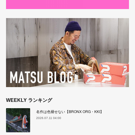
WEEKLY ランキング
名作は色褪せない【BRONX ORG・KKI】
2026.07.11 04:00