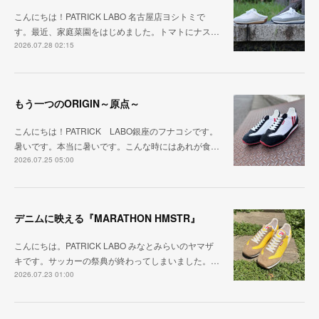
こんにちは！PATRICK LABO 名古屋店ヨシトミで
す。最近、家庭菜園をはじめました。トマトにナス…
2026.07.28 02:15
もう一つのORIGIN～原点～
こんにちは！PATRICK LABO銀座のフナコシです。
暑いです。本当に暑いです。こんな時にはあれが食…
2026.07.25 05:00
デニムに映える『MARATHON HMSTR』
こんにちは。PATRICK LABO みなとみらいのヤマザ
キです。サッカーの祭典が終わってしまいました。…
2026.07.23 01:00