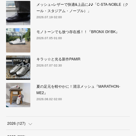
メッシュ×レザーで快適&上品に♪♪「C-STA-NOBLE（ク
ール・スタジアム・ノーブル）」
2026.07.19 02:00
モノトーンでも放つ存在感！！『BRONX GY/BK』
2026.07.05 01:00
キラッ☆と光る新作PAMIR
2026.07.07 02:30
夏の足元を軽やかに！清涼メッシュ『MARATHON-
ME2』
2026.08.02 02:00
2026
(
127
)