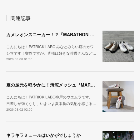
関連記事
カメレオンスニーカー！？『MARATHON-NTRAL』『STADIUM-NTRAL』
こんにちは！PATRICK LABO みなとみらい店のカワ
シマです！突然ですが、皆様は好きな俳優さんなど…
2026.08.08 01:00
夏の足元を軽やかに！清涼メッシュ『MARATHON-ME2』
こんにちは！PATRICK LABO神戸のウエムラです。
日差しが強くなり、いよいよ夏本番の気配を感じる…
2026.08.02 02:00
キラキラミュールはいかがでしょうか