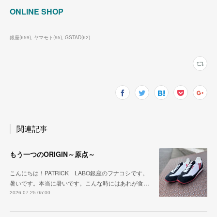
ONLINE SHOP
銀座
(
659
)
ヤマモト
(
95
)
GSTAD
(
62
)
関連記事
もう一つのORIGIN～原点～
こんにちは！PATRICK LABO銀座のフナコシです。
暑いです。本当に暑いです。こんな時にはあれが食…
2026.07.25 05:00