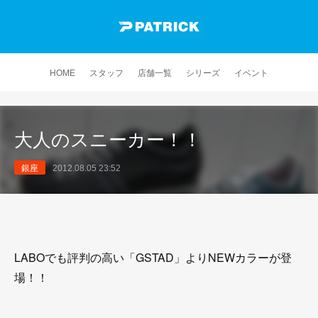
HOME
スタッフ
店舗一覧
シリーズ
イベント
大人のスニーカー！！
銀座
2012.08.05 23:52
LABOでも評判の高い「GSTAD」よりNEWカラーが登
場！！