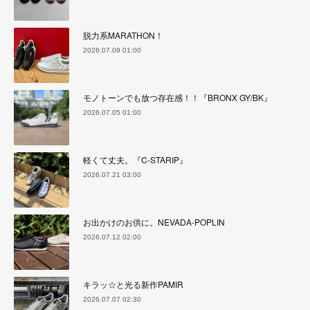
脱力系MARATHON！
2026.07.09 01:00
モノトーンでも放つ存在感！！『BRONX GY/BK』
2026.07.05 01:00
軽くて丈夫。『C-STARIP』
2026.07.21 03:00
お出かけのお供に。NEVADA-POPLIN
2026.07.12 02:00
キラッ☆と光る新作PAMIR
2026.07.07 02:30