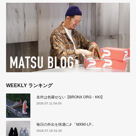
WEEKLY ランキング
名作は色褪せない【BRONX ORG・KKI】
2026.07.11 04:00
毎日の外出を快適に♪ 「MX90-LF」
2026.07.16 01:30