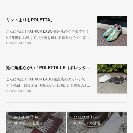
ミントよりもPOLETTA。
こんにちは！PATRICK LABO 銀座店のクギタです！
約6年間住み続けていた街を離れて新天地での生活…
2026.05.19 03:00
兎に角柔らかい『POLETTA-LE（ポレッタ・レザー）』
こんにちは！PATRICK LABO 銀座店のタカハシで
す！先日、普段あまり訪れない土地に足を踏み入れ…
2026.05.03 08:00
2012.08.06 16:49
2012.07.23 21:41
NEWモデル登場！！
NEWモデル登場