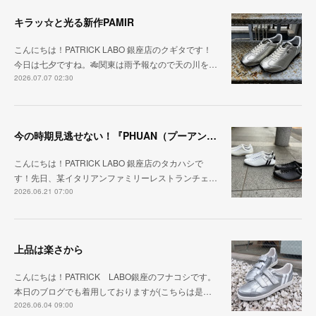
キラッ☆と光る新作PAMIR
こんにちは！PATRICK LABO 銀座店のクギタです！
今日は七夕ですね。🎋関東は雨予報なので天の川を…
2026.07.07 02:30
今の時期見逃せない！『PHUAN（プーアン）』
こんにちは！PATRICK LABO 銀座店のタカハシで
す！先日、某イタリアンファミリーレストランチェ…
2026.06.21 07:00
上品は楽さから
こんにちは！PATRICK LABO銀座のフナコシです。
本日のブログでも着用しておりますが(こちらは是…
2026.06.04 09:00