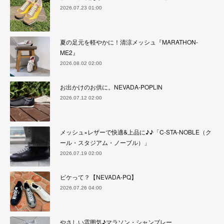
2026.07.23 01:00
夏の足元を軽やかに！清涼メッシュ『MARATHON-
ME2』
2026.08.02 02:00
お出かけのお供に。NEVADA-POPLIN
2026.07.12 02:00
メッシュ×レザーで快適&上品に♪♪「C-STA-NOBLE（ク
ール・スタジアム・ノーブル）」
2026.07.19 02:00
ピケって？【NEVADA-PQ】
2026.07.26 04:00
やさしい雰囲気♪マラソン・シャンブレー