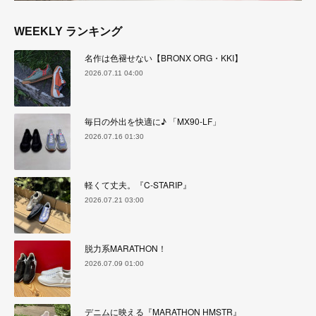
WEEKLY ランキング
名作は色褪せない【BRONX ORG・KKI】
2026.07.11 04:00
毎日の外出を快適に♪ 「MX90-LF」
2026.07.16 01:30
軽くて丈夫。『C-STARIP』
2026.07.21 03:00
脱力系MARATHON！
2026.07.09 01:00
デニムに映える『MARATHON HMSTR』