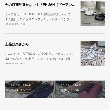
今の時期見逃せない！『PHUAN（プーアン）』
こんにちは！PATRICK LABO 銀座店のタカハシで
す！先日、某イタリアンファミリーレストランチェ…
2026.06.21 07:00
上品は楽さから
こんにちは！PATRICK LABO銀座のフナコシです。
本日のブログでも着用しておりますが(こちらは是…
2026.06.04 09:00
2012.11.17 20:46
2012.11.15 20:33
カメレオン？？
型押しモデル