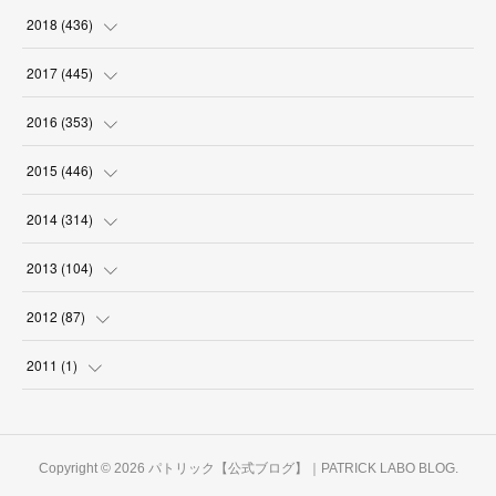
(
18
)
(
18
)
(
17
)
(
18
)
(
30
)
(
29
)
(
26
)
(
29
)
2018
(
436
)
(
18
)
(
18
)
(
19
)
(
29
)
(
25
)
(
29
)
(
34
)
(
34
)
2017
(
445
)
(
16
)
(
17
)
(
21
)
(
30
)
(
29
)
(
25
)
(
39
)
(
27
)
(
38
)
2016
(
353
)
(
18
)
(
17
)
(
31
)
(
31
)
(
26
)
(
28
)
(
34
)
(
34
)
(
37
)
(
38
)
2015
(
446
)
(
15
)
(
17
)
(
30
)
(
33
)
(
28
)
(
28
)
(
36
)
(
41
)
(
40
)
(
31
)
(
25
)
2014
(
314
)
(
18
)
(
18
)
(
31
)
(
32
)
(
28
)
(
29
)
(
34
)
(
40
)
(
38
)
(
30
)
(
22
)
(
31
)
2013
(
104
)
(
17
)
(
28
)
(
30
)
(
29
)
(
29
)
(
32
)
(
46
)
(
35
)
(
28
)
(
27
)
(
30
)
(
5
)
2012
(
87
)
(
31
)
(
29
)
(
24
)
(
25
)
(
32
)
(
38
)
(
40
)
(
32
)
(
25
)
(
33
)
(
4
)
(
2
)
2011
(
1
)
(
30
)
(
27
)
(
34
)
(
33
)
(
39
)
(
39
)
(
30
)
(
28
)
(
30
)
(
8
)
(
13
)
(
1
)
(
27
)
(
28
)
(
32
)
(
36
)
(
36
)
(
29
)
(
29
)
(
32
)
(
27
)
(
6
)
Copyright ©
2026
パトリック【公式ブログ】｜PATRICK LABO BLOG
.
(
32
)
(
30
)
(
31
)
(
36
)
(
30
)