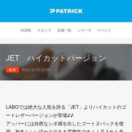
HOME
スタッフ
店舗一覧
シリーズ
イベント
JET ハイカットバージョン
銀座
2012.11.10 19:38
LABOでは絶大な人気を誇る「JET」よりハイカットのゴ
ートレザーバージョンが登場♪♪
アッパーには自然なシボ感を出したゴートヌバックを使
用、秋冬らしい温かみのある雰囲気です！！足入れも良