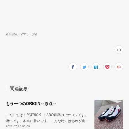
銀座
(
659
)
ヤマモト
(
95
)
関連記事
もう一つのORIGIN～原点～
こんにちは！PATRICK LABO銀座のフナコシです。
暑いです。本当に暑いです。こんな時にはあれが食…
2026.07.25 05:00