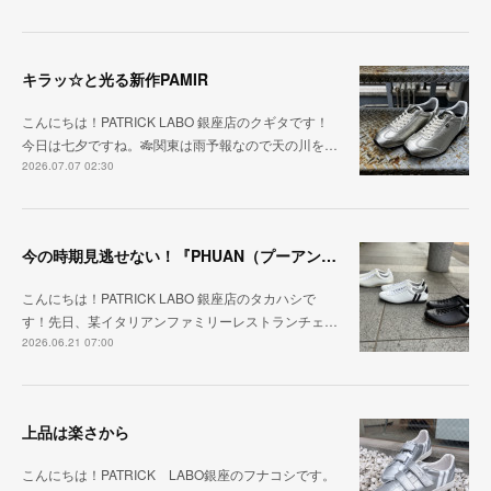
キラッ☆と光る新作PAMIR
こんにちは！PATRICK LABO 銀座店のクギタです！
今日は七夕ですね。🎋関東は雨予報なので天の川を…
2026.07.07 02:30
今の時期見逃せない！『PHUAN（プーアン）』
こんにちは！PATRICK LABO 銀座店のタカハシで
す！先日、某イタリアンファミリーレストランチェ…
2026.06.21 07:00
上品は楽さから
こんにちは！PATRICK LABO銀座のフナコシです。