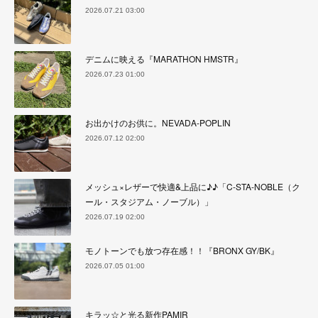
2026.07.21 03:00
デニムに映える『MARATHON HMSTR』
2026.07.23 01:00
お出かけのお供に。NEVADA-POPLIN
2026.07.12 02:00
メッシュ×レザーで快適&上品に♪♪「C-STA-NOBLE（ク
ール・スタジアム・ノーブル）」
2026.07.19 02:00
モノトーンでも放つ存在感！！『BRONX GY/BK』
2026.07.05 01:00
キラッ☆と光る新作PAMIR