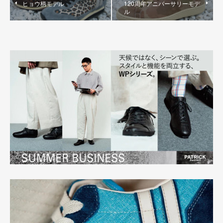
ヒョウ柄モデル
120周年アニバーサリーモデ
ル