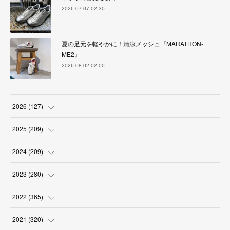
2026.07.07 02:30
夏の足元を軽やかに！清涼メッシュ『MARATHON-
ME2』
2026.08.02 02:00
2026
(
127
)
(
5
)
2025
(
209
)
(
17
)
(
18
)
2024
(
209
)
(
17
)
(
17
)
(
19
)
2023
(
280
)
(
19
)
(
18
)
(
18
)
(
19
)
2022
(
365
)
(
17
)
(
17
)
(
17
)
(
17
)
(
31
)
2021
(
320
)