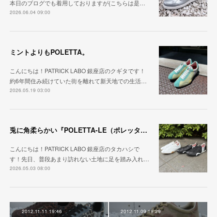
本日のブログでも着用しておりますが(こちらは是…
2026.06.04 09:00
ミントよりもPOLETTA。
こんにちは！PATRICK LABO 銀座店のクギタです！
約6年間住み続けていた街を離れて新天地での生活…
2026.05.19 03:00
兎に角柔らかい『POLETTA-LE（ポレッタ・レザー）』
こんにちは！PATRICK LABO 銀座店のタカハシで
す！先日、普段あまり訪れない土地に足を踏み入れ…
2026.05.03 08:00
2012.11.11 19:46
2012.11.09 19:29