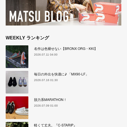
WEEKLY ランキング
名作は色褪せない【BRONX ORG・KKI】
2026.07.11 04:00
毎日の外出を快適に♪ 「MX90-LF」
2026.07.16 01:30
脱力系MARATHON！
2026.07.09 01:00
軽くて丈夫。『C-STARIP』