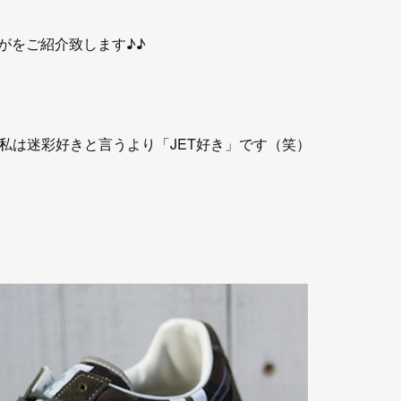
は山本がをご紹介致します♪♪
私は迷彩好きと言うより「JET好き」です（笑）