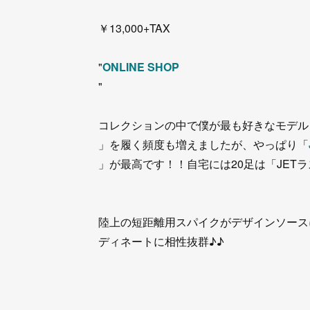
￥13,000+TAX
"
ONLINE SHOP
"
コレクションの中で僕が最も好きなモデル
」を履く頻度も増えましたが、やっぱり「
」が最高です！！自宅には20足は「JET
陸上の短距離用スパイクがデザインソース
ディネートに相性抜群♪♪