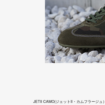
JETⅡ CAMO(ジェットⅡ・カムフラージュ