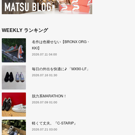
WEEKLY ランキング
名作は色褪せない【BRONX ORG・
KKI】
2026.07.11 04:00
毎日の外出を快適に♪ 「MX90-LF」
2026.07.16 01:30
脱力系MARATHON！
2026.07.09 01:00
軽くて丈夫。『C-STARIP』
2026.07.21 03:00