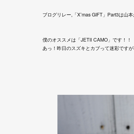
ブログリレー,「X’mas GIFT」Part3
僕のオススメは「JETⅡ CAMO」です！！
あっ！昨日のスズキとカブって迷彩ですが