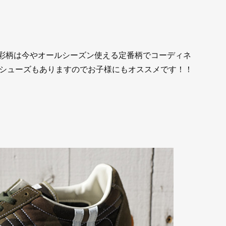
迷彩柄は今やオールシーズン使える定番柄でコーディネ
シューズもありますのでお子様にもオススメです！！