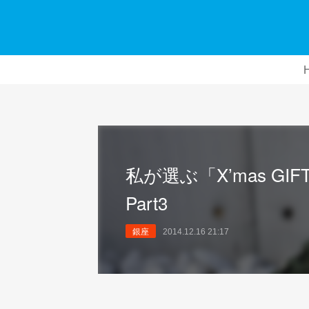
私が選ぶ「X’mas GI
Part3
銀座
2014.12.16 21:17