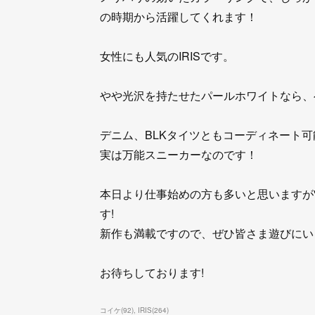
の時期から活躍してくれます！
女性にも人気のIRISです。
やや光沢を持たせたパールホワイトなら、
デニム、BLKタイツともコーディネート可
実は万能スニーカーなのです！
本日より仕事始めの方も多いと思いますが"PAT
す!
新作も満載ですので、ぜひ皆さま遊びにい
お待ちしております!
コイケ
(
92
)
IRIS
(
264
)