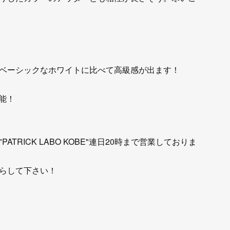
ベーシックなホワイトに比べて高級感が出ます！
能！
RICK LABO KOBE"連日20時まで営業しておりま
らして下さい！