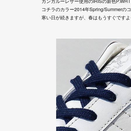
カンガルーレザー使用のIRISの新色P.WH
コチラのカラー2014年Spring/Summer
寒い日が続きますが、春はもうすぐですよ