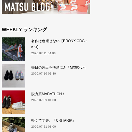
WEEKLY ランキング
名作は色褪せない【BRONX ORG・
KKI】
2026.07.11 04:00
毎日の外出を快適に♪ 「MX90-LF」
2026.07.16 01:30
脱力系MARATHON！
2026.07.09 01:00
軽くて丈夫。『C-STARIP』
2026.07.21 03:00