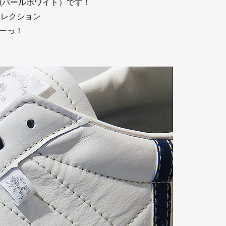
T(パールホワイト）です！
のコレクション
ーっ！