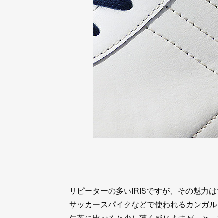
リピーターの多いIRISですが、その魅力
サッカースパイクなどで使われるカンガル
牛革に比べると少し薄く感じますが、とっ