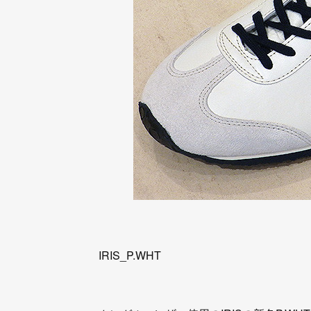
IRIS_P.WHT