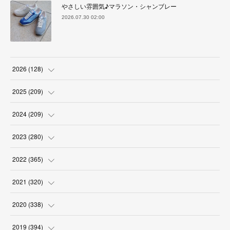
やさしい雰囲気♪マラソン・シャンブレー
2026.07.30 02:00
2026
(
128
)
(
6
)
2025
(
209
)
(
17
)
(
18
)
2024
(
209
)
(
17
)
(
17
)
(
19
)
2023
(
280
)
(
19
)
(
18
)
(
18
)
(
19
)
2022
(
365
)
(
17
)
(
17
)
(
17
)
(
17
)
(
31
)
2021
(
320
)
(
18
)
(
18
)
(
16
)
(
18
)
(
30
)
(
24
)
2020
(
338
)
(
16
)
(
18
)
(
18
)
(
17
)
(
30
)
(
24
)
(
25
)
2019
(
394
)