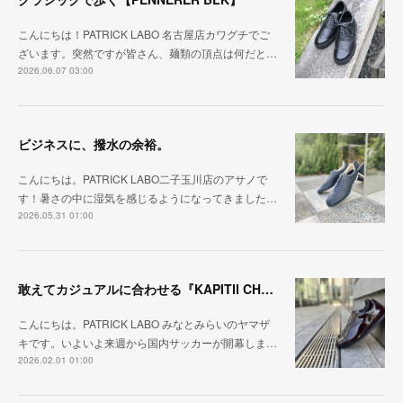
こんにちは！PATRICK LABO 名古屋店カワグチでご
ざいます。突然ですが皆さん、麺類の頂点は何だと…
2026.06.07 03:00
ビジネスに、撥水の余裕。
こんにちは。PATRICK LABO二子玉川店のアサノで
す！暑さの中に湿気を感じるようになってきました…
2026.05.31 01:00
敢えてカジュアルに合わせる『KAPITⅡ CHO』&イベントのご案内
こんにちは。PATRICK LABO みなとみらいのヤマザ
キです。いよいよ来週から国内サッカーが開幕しま…
2026.02.01 01:00