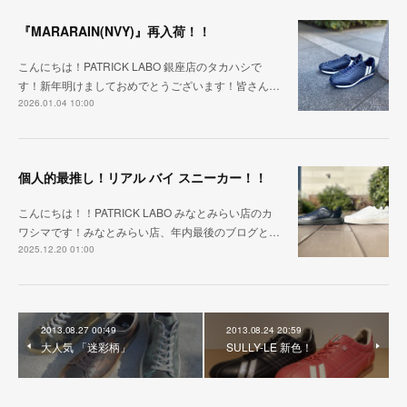
『MARARAIN(NVY)』再入荷！！
こんにちは！PATRICK LABO 銀座店のタカハシで
す！新年明けましておめでとうございます！皆さん…
2026.01.04 10:00
個人的最推し！リアル バイ スニーカー！！
こんにちは！！PATRICK LABO みなとみらい店のカ
ワシマです！みなとみらい店、年内最後のブログと…
2025.12.20 01:00
2013.08.27 00:49
2013.08.24 20:59
大人気 「迷彩柄」
SULLY-LE 新色！