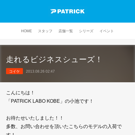
HOME
スタッフ
店舗一覧
シリーズ
イベント
走れるビジネスシューズ！
コイケ
2013.08.26 02:47
こんにちは！
「PATRICK LABO KOBE」の小池です！
お待たせいたしました！！
多数、お問い合わせを頂いたこちらのモデルの入荷で
す！