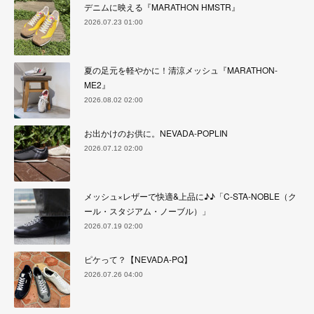
デニムに映える『MARATHON HMSTR』
2026.07.23 01:00
夏の足元を軽やかに！清涼メッシュ『MARATHON-
ME2』
2026.08.02 02:00
お出かけのお供に。NEVADA-POPLIN
2026.07.12 02:00
メッシュ×レザーで快適&上品に♪♪「C-STA-NOBLE（ク
ール・スタジアム・ノーブル）」
2026.07.19 02:00
ピケって？【NEVADA-PQ】
2026.07.26 04:00