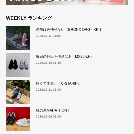
WEEKLY ランキング
名作は色褪せない【BRONX ORG・KKI】
2026.07.11 04:00
毎日の外出を快適に♪ 「MX90-LF」
2026.07.16 01:30
軽くて丈夫。『C-STARIP』
2026.07.21 03:00
脱力系MARATHON！
2026.07.09 01:00