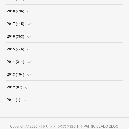
(
18
)
(
18
)
(
17
)
(
18
)
(
30
)
(
29
)
(
26
)
(
29
)
2018
(
436
)
(
18
)
(
18
)
(
19
)
(
29
)
(
25
)
(
29
)
(
34
)
(
34
)
2017
(
445
)
(
16
)
(
17
)
(
21
)
(
30
)
(
29
)
(
25
)
(
39
)
(
27
)
(
38
)
2016
(
353
)
(
18
)
(
17
)
(
31
)
(
31
)
(
26
)
(
28
)
(
34
)
(
34
)
(
37
)
(
38
)
2015
(
446
)
(
15
)
(
17
)
(
30
)
(
33
)
(
28
)
(
28
)
(
36
)
(
41
)
(
40
)
(
31
)
(
25
)
2014
(
314
)
(
18
)
(
18
)
(
31
)
(
32
)
(
28
)
(
29
)
(
34
)
(
40
)
(
38
)
(
30
)
(
22
)
(
31
)
2013
(
104
)
(
17
)
(
28
)
(
30
)
(
29
)
(
29
)
(
32
)
(
46
)
(
35
)
(
28
)
(
27
)
(
30
)
(
5
)
2012
(
87
)
(
31
)
(
29
)
(
24
)
(
25
)
(
32
)
(
38
)
(
40
)
(
32
)
(
25
)
(
33
)
(
4
)
(
2
)
2011
(
1
)
(
30
)
(
27
)
(
34
)
(
33
)
(
39
)
(
39
)
(
30
)
(
28
)
(
30
)
(
8
)
(
13
)
(
1
)
(
27
)
(
28
)
(
32
)
(
36
)
(
36
)
(
29
)
(
29
)
(
32
)
(
27
)
(
6
)
Copyright ©
2026
パトリック【公式ブログ】｜PATRICK LABO BLOG
.