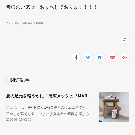
皆様のご来店、おまちしております！！！
コイケ
(
92
)
MARATHON
(
643
)
関連記事
夏の足元を軽やかに！清涼メッシュ『MARATHON-ME2』
こんにちは！PATRICK LABO神戸のウエムラです。
日差しが強くなり、いよいよ夏本番の気配を感じる…
2026.08.02 02:00