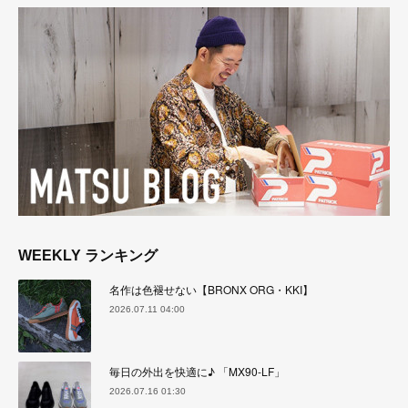
WEEKLY ランキング
名作は色褪せない【BRONX ORG・KKI】
2026.07.11 04:00
毎日の外出を快適に♪ 「MX90-LF」
2026.07.16 01:30