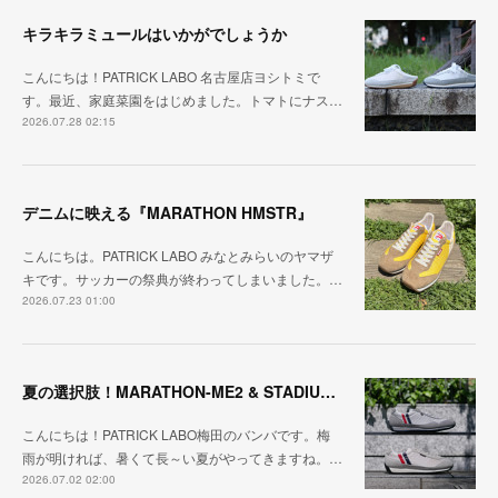
キラキラミュールはいかがでしょうか
こんにちは！PATRICK LABO 名古屋店ヨシトミで
す。最近、家庭菜園をはじめました。トマトにナス…
2026.07.28 02:15
デニムに映える『MARATHON HMSTR』
こんにちは。PATRICK LABO みなとみらいのヤマザ
キです。サッカーの祭典が終わってしまいました。…
2026.07.23 01:00
夏の選択肢！MARATHON-ME2 & STADIUM-ME2
こんにちは！PATRICK LABO梅田のバンバです。梅
雨が明ければ、暑くて長～い夏がやってきますね。…
2026.07.02 02:00