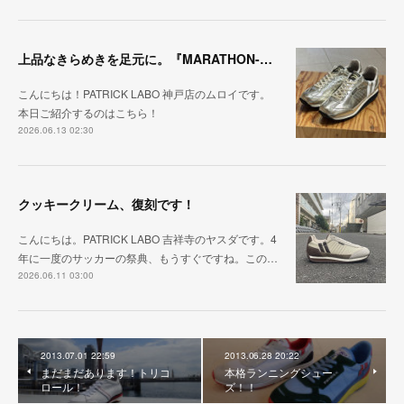
上品なきらめきを足元に。『MARATHON-HAKU』
こんにちは！PATRICK LABO 神戸店のムロイです。
本日ご紹介するのはこちら！
2026.06.13 02:30
クッキークリーム、復刻です！
こんにちは。PATRICK LABO 吉祥寺のヤスダです。4
年に一度のサッカーの祭典、もうすぐですね。この…
2026.06.11 03:00
2013.07.01 22:59
2013.06.28 20:22
まだまだあります！トリコ
本格ランニングシュー
ロール！
ズ！！