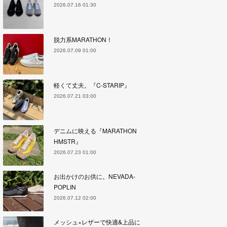
2026.07.16 01:30
脱力系MARATHON！
2026.07.09 01:00
軽くて丈夫。『C-STARIP』
2026.07.21 03:00
デニムに映える『MARATHON
HMSTR』
2026.07.23 01:00
お出かけのお供に。NEVADA-
POPLIN
2026.07.12 02:00
メッシュ×レザーで快適&上品に