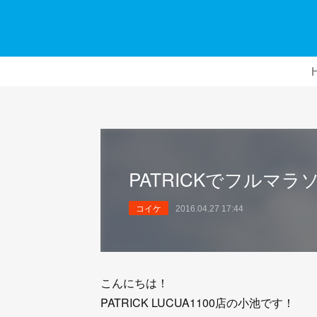
PATRICKでフルマラ
コイケ
2016.04.27 17:44
こんにちは！
PATRICK LUCUA1100店の小池です！