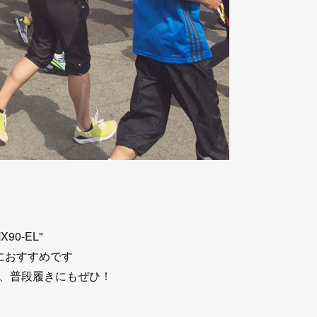
0-EL"
におすすめです
、普段履きにもぜひ！