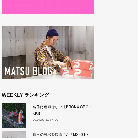
WEEKLY ランキング
名作は色褪せない【BRONX ORG・
KKI】
2026.07.11 04:00
毎日の外出を快適に♪ 「MX90-LF」