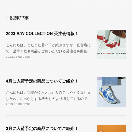
関連記事
2023 A/W COLLECTION 受注会情報！
こんにちは。まだまだ暑い日が続きますが、直営店に
て一足早く秋冬商品がご覧いただける受注会を開催…
2023.08.02 01:00
4月に入荷予定の商品についてご紹介！
こんにちは。気温がぐっと上がり過ごしやすくなりま
したね。お出かけする機会も冬より増えてくるので…
2023.03.30 03:00
3月に入荷予定の商品についてご紹介！