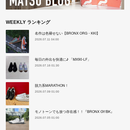
WEEKLY ランキング
名作は色褪せない【BRONX ORG・KKI】
2026.07.11 04:00
毎日の外出を快適に♪ 「MX90-LF」
2026.07.16 01:30
脱力系MARATHON！
2026.07.09 01:00
モノトーンでも放つ存在感！！『BRONX GY/BK』
2026.07.05 01:00