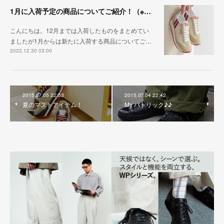
1月に入荷予定の商品についてご紹介！（※1/26更新）
こんにちは。12月までは入荷したものをまとめてい
ましたが1月からは新たに入荷する商品についてご…
2022.12.30 03:00
2015.07.05 22:53
2015.07.04 22:42
夏のマストアイテム！
My パトリック♪♪