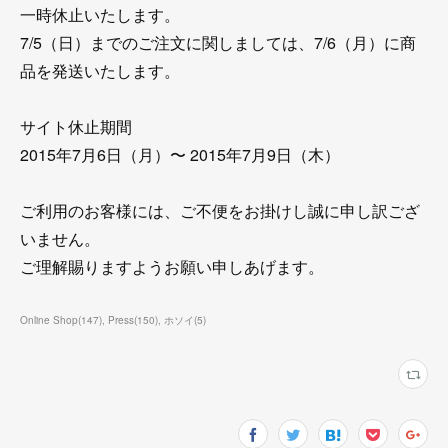
一時休止いたします。
7/5（日）までのご注文に関しましては、7/6（月）に商
品を発送いたします。
サイト休止期間
2015年7月6日（月）〜 2015年7月9日（木）
ご利用のお客様には、ご不便をお掛けし誠に申し訳ござ
いません。
ご理解賜りますようお願い申しあげます。
Online Shop
(
147
)
Press
(
150
)
ホソイ
(
5
)