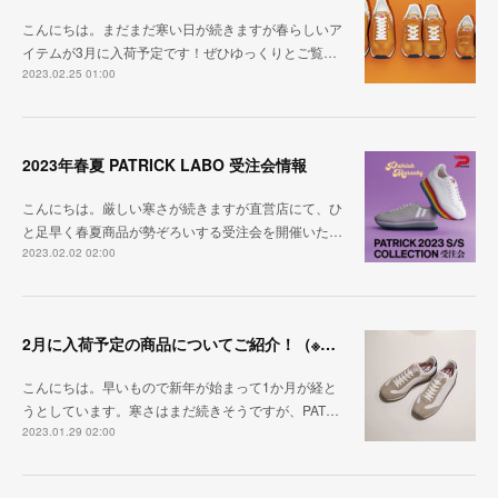
こんにちは。まだまだ寒い日が続きますが春らしいア
イテムが3月に入荷予定です！ぜひゆっくりとご覧…
2023.02.25 01:00
2023年春夏 PATRICK LABO 受注会情報
こんにちは。厳しい寒さが続きますが直営店にて、ひ
と足早く春夏商品が勢ぞろいする受注会を開催いた…
2023.02.02 02:00
2月に入荷予定の商品についてご紹介！（※2/20更新）
こんにちは。早いもので新年が始まって1か月が経と
うとしています。寒さはまだ続きそうですが、PAT…
2023.01.29 02:00