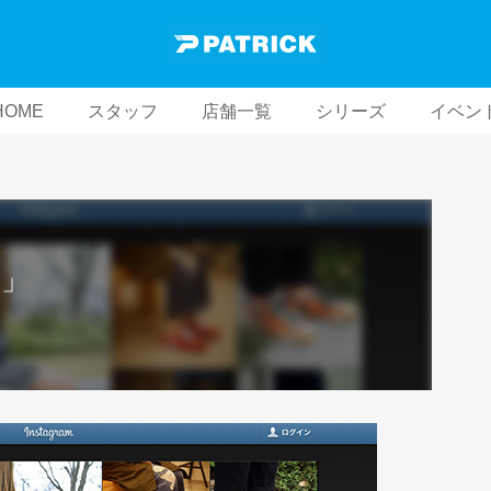
HOME
スタッフ
店舗一覧
シリーズ
イベン
景」