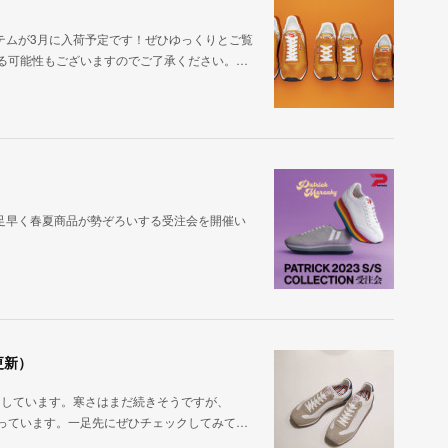
テムが3月に入荷予定です！ぜひゆっくりとご覧
れる可能性もございますのでご了承ください。…
足早く春夏商品が勢ぞろいする受注会を開催い
更新）
としています。寒さはまだ続きそうですが、
なっています。一足先にぜひチェックしてみて…