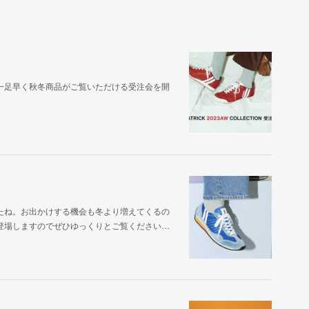
一足早く秋冬商品がご覧いただける受注会を開
たね。お出かけする機会も冬より増えてくるの
登場しますのでぜひゆっくりとご覧ください…