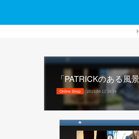
「PATRICKのある風
Online Shop
2015.04.12 16:34