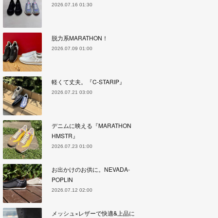
2026.07.16 01:30
脱力系MARATHON！
2026.07.09 01:00
軽くて丈夫。『C-STARIP』
2026.07.21 03:00
デニムに映える『MARATHON
HMSTR』
2026.07.23 01:00
お出かけのお供に。NEVADA-
POPLIN
2026.07.12 02:00
メッシュ×レザーで快適&上品に