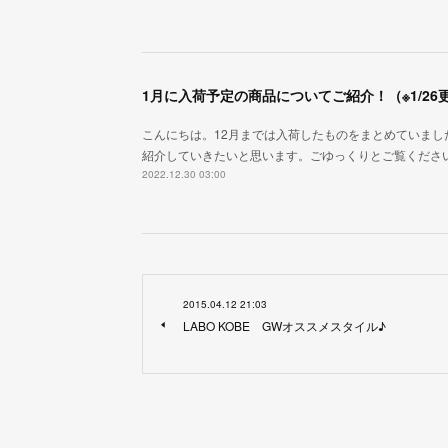
1月に入荷予定の商品についてご紹介！（※1/26
こんにちは。12月までは入荷したものをまとめていまし
紹介していきたいと思います。ごゆっくりとご覧くださ
2022.12.30 03:00
2015.04.12 21:03
LABO KOBE GWオススメスタイル♪