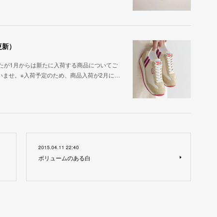
更新）
たが1月からは新たに入荷する商品についてご
いませ。※入荷予定のため、商品入荷が2月に…
2015.04.11 22:40
ボリュームのある白