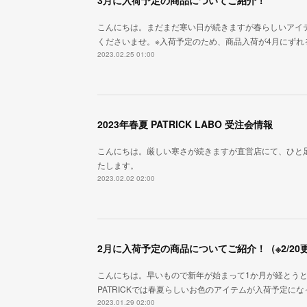
3月に入荷予定の商品についてご紹介！
こんにちは。まだまだ寒い日が続きますが春らしいアイ
くださいませ。※入荷予定のため、商品入荷が4月にず
2023.02.25 01:00
2023年春夏 PATRICK LABO 受注会情報
こんにちは。厳しい寒さが続きますが直営店にて、ひと
たします。
2023.02.02 02:00
2月に入荷予定の商品についてご紹介！（※2/20
こんにちは。早いもので新年が始まって1か月が経とう
PATRICKでは春夏らしいお色のアイテムが入荷予定に
2023.01.29 02:00