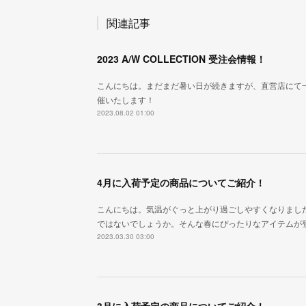
関連記事
2023 A/W COLLECTION 受注会情報！
こんにちは。まだまだ暑い日が続きますが、直営店にて
催いたします！
2023.08.02 01:00
4月に入荷予定の商品についてご紹介！
こんにちは。気温がぐっと上がり過ごしやすくなりまし
ではないでしょうか。そんな春にぴったりなアイテムが
2023.03.30 03:00