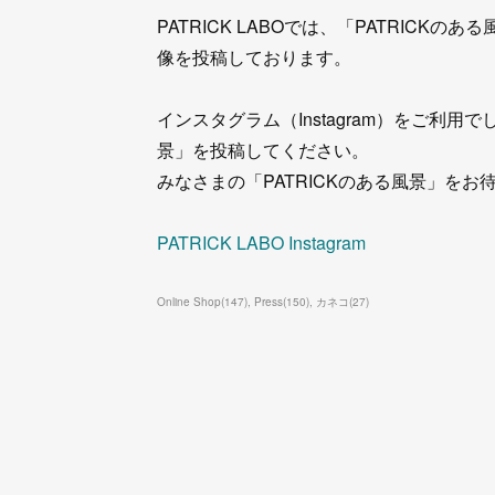
PATRICK LABOでは、「PATRICKの
像を投稿しております。
インスタグラム（Instagram）をご利用でした
景」を投稿してください。
みなさまの「PATRICKのある風景」をお
PATRICK LABO Instagram
Online Shop
(
147
)
Press
(
150
)
カネコ
(
27
)