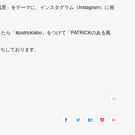
ある風景」をテーマに、インスタグラム（Instagram）に画
ら「#patricklabo」をつけて「PATRICKのある風
待ちしております。