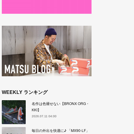
WEEKLY ランキング
名作は色褪せない【BRONX ORG・
KKI】
2026.07.11 04:00
毎日の外出を快適に♪ 「MX90-LF」