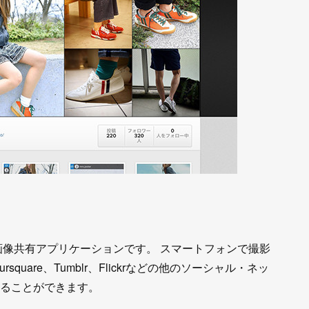
料の画像共有アプリケーションです。 スマートフォンで撮影
oursquare、Tumblr、Flickrなどの他のソーシャル・ネッ
することができます。