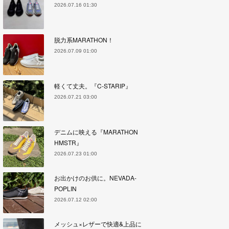
2026.07.16 01:30
脱力系MARATHON！
2026.07.09 01:00
軽くて丈夫。『C-STARIP』
2026.07.21 03:00
デニムに映える『MARATHON
HMSTR』
2026.07.23 01:00
お出かけのお供に。NEVADA-
POPLIN
2026.07.12 02:00
メッシュ×レザーで快適&上品に