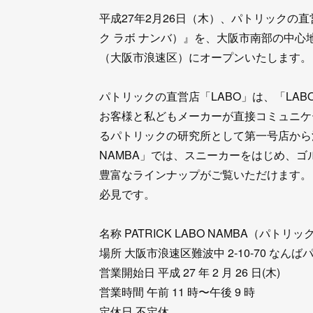
平成27年2月26日（木）、パトリックの直営第
ク ラボ ナンバ）』を、大阪市南部の中心
（大阪市浪速区）にオープンいたします。
パトリックの直営店「LABO」は、「LABO
お客様と私どもメーカーが直接コミュニケ
るパトリックの研究所として第一号店から活動
NAMBA」では、スニーカーをはじめ、
豊富なラインナップがご覧いただけます。
必見です。
名称 PATRICK LABO NAMBA（パトリ
場所 大阪市浪速区難波中 2-10-70 なんばパークス
営業開始日 平成 27 年 2 月 26 日(木)
営業時間 午前 11 時〜午後 9 時
定休日 不定休