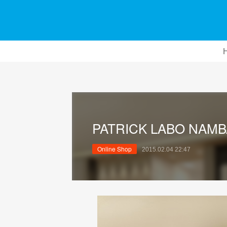
PATRICK LABO NAMB
Online Shop
2015.02.04 22:47