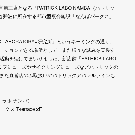
三店となる『PATRICK LABO NAMBA（パトリッ
地 難波に所在する都市型複合施設「なんばパークス」
:LABORATORY=研究所」というネーミングの通り、
ーションできる場所として、また様々な試みを実践す
を続けてまいりました。新店舗「PATRICK LABO
ゴルフシューズやサイクリングシューズなどパトリックの
また直営店のみ取扱いのパトリックアパレルラインも
ック ラボ ナンバ）
 T-terrace 2F