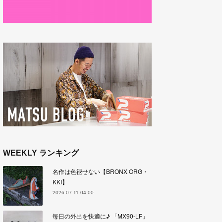
WEEKLY ランキング
名作は色褪せない【BRONX ORG・
KKI】
2026.07.11 04:00
毎日の外出を快適に♪ 「MX90-LF」