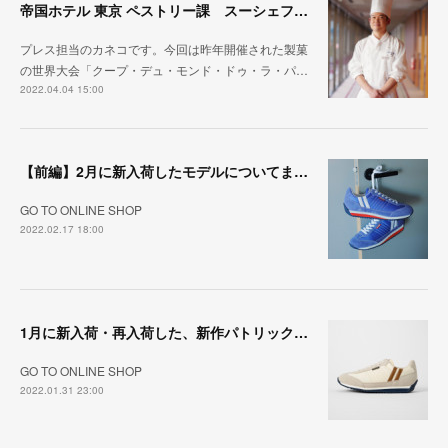
帝国ホテル 東京 ペストリー課 スーシェフ赤羽目健悟氏にお話を伺ってきました！
プレス担当のカネコです。今回は昨年開催された製菓
の世界大会「クープ・デュ・モンド・ドゥ・ラ・パ…
2022.04.04 15:00
【前編】2月に新入荷したモデルについてまとめてご紹介！
GO TO ONLINE SHOP
2022.02.17 18:00
1月に新入荷・再入荷した、新作パトリックをまとめました。
GO TO ONLINE SHOP
2022.01.31 23:00