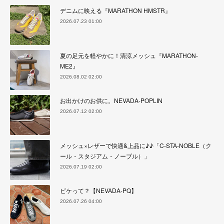
デニムに映える『MARATHON HMSTR』
2026.07.23 01:00
夏の足元を軽やかに！清涼メッシュ『MARATHON-
ME2』
2026.08.02 02:00
お出かけのお供に。NEVADA-POPLIN
2026.07.12 02:00
メッシュ×レザーで快適&上品に♪♪「C-STA-NOBLE（ク
ール・スタジアム・ノーブル）」
2026.07.19 02:00
ピケって？【NEVADA-PQ】
2026.07.26 04:00