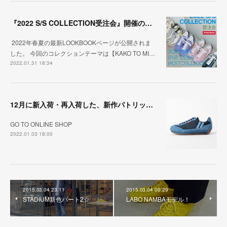
『2022 S/S COLLECTION受注会』開催のお知らせ
2022年春夏の最新LOOKBOOKページが公開されま
した。 今回のコレクションテーマは【KAKO TO MI…
2022.01.31 18:34
12月に新入荷・再入荷した、新作パトリックをまとめました。
GO TO ONLINE SHOP
2022.01.03 18:00
2015.03.04 23:11
2015.03.04 00:29
STADIUM新色パート2☆
LABO NAMBAモデル！