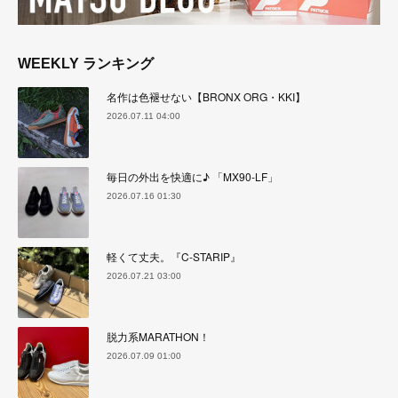
WEEKLY ランキング
名作は色褪せない【BRONX ORG・KKI】
2026.07.11 04:00
毎日の外出を快適に♪ 「MX90-LF」
2026.07.16 01:30
軽くて丈夫。『C-STARIP』
2026.07.21 03:00
脱力系MARATHON！
2026.07.09 01:00