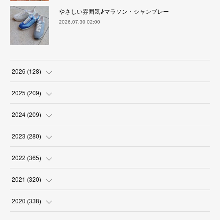
やさしい雰囲気♪マラソン・シャンブレー
2026.07.30 02:00
2026
(
128
)
(
6
)
2025
(
209
)
(
17
)
(
18
)
2024
(
209
)
(
17
)
(
17
)
(
19
)
2023
(
280
)
(
19
)
(
18
)
(
18
)
(
19
)
2022
(
365
)
(
17
)
(
17
)
(
17
)
(
17
)
(
31
)
2021
(
320
)
(
18
)
(
18
)
(
16
)
(
18
)
(
30
)
(
24
)
2020
(
338
)
(
16
)
(
18
)
(
18
)
(
17
)
(
30
)