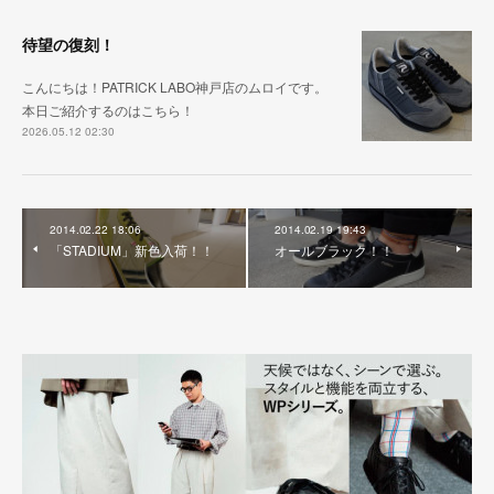
待望の復刻！
こんにちは！PATRICK LABO神戸店のムロイです。
本日ご紹介するのはこちら！
2026.05.12 02:30
2014.02.22 18:06
2014.02.19 19:43
「STADIUM」新色入荷！！
オールブラック！！