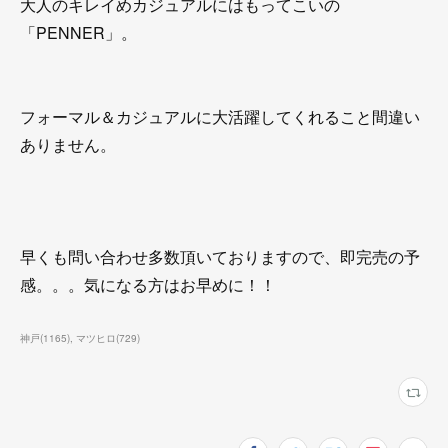
大人のキレイめカジュアルにはもってこいの
「PENNER」。
フォーマル＆カジュアルに大活躍してくれること間違い
ありません。
早くも問い合わせ多数頂いておりますので、即完売の予
感。。。気になる方はお早めに！！
神戸
(
1165
)
マツヒロ
(
729
)