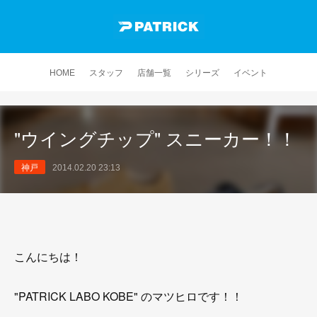
HOME
スタッフ
店舗一覧
シリーズ
イベント
"ウイングチップ" スニーカー！！
神戸
2014.02.20 23:13
こんにちは！
"PATRICK LABO KOBE" のマツヒロです！！