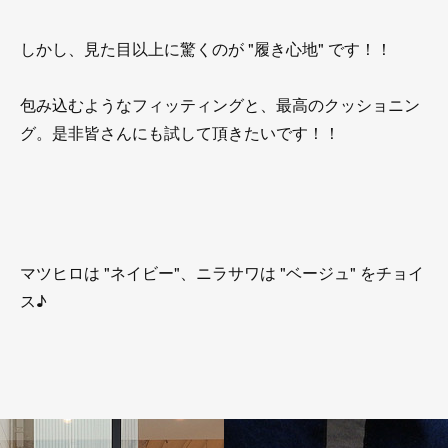
しかし、見た目以上に驚くのが "履き心地" です！！
包み込むようなフィッティングと、最高のクッショニン
グ。是非皆さんにも試して頂きたいです！！
マツヒロは "ネイビー"、ニラサワは "ベージュ" をチョイ
ス♪