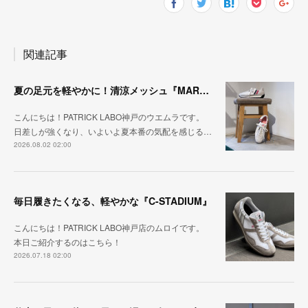
関連記事
夏の足元を軽やかに！清涼メッシュ『MARATHON-ME2』
こんにちは！PATRICK LABO神戸のウエムラです。
日差しが強くなり、いよいよ夏本番の気配を感じる…
2026.08.02 02:00
毎日履きたくなる、軽やかな『C-STADIUM』
こんにちは！PATRICK LABO神戸店のムロイです。
本日ご紹介するのはこちら！
2026.07.18 02:00