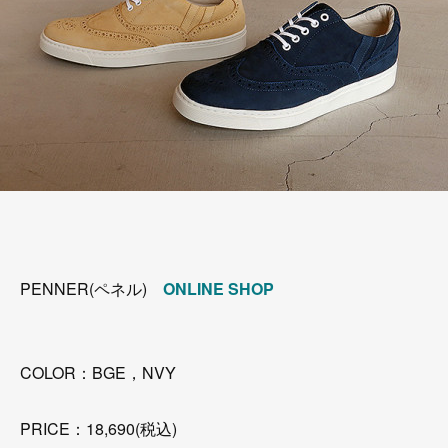
PENNER(ペネル)
ONLINE SHOP
COLOR：BGE，NVY
PRICE：18,690(税込)