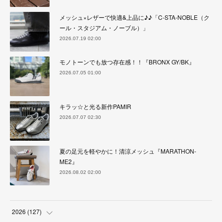
メッシュ×レザーで快適&上品に♪♪「C-STA-NOBLE（ク
ール・スタジアム・ノーブル）」
2026.07.19 02:00
モノトーンでも放つ存在感！！『BRONX GY/BK』
2026.07.05 01:00
キラッ☆と光る新作PAMIR
2026.07.07 02:30
夏の足元を軽やかに！清涼メッシュ『MARATHON-
ME2』
2026.08.02 02:00
2026
(
127
)