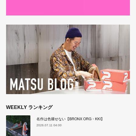
WEEKLY ランキング
名作は色褪せない【BRONX ORG・KKI】
2026.07.11 04:00