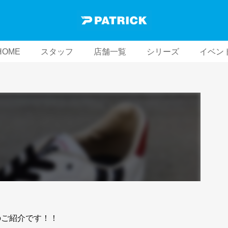
HOME
スタッフ
店舗一覧
シリーズ
イベン
のご紹介です！！