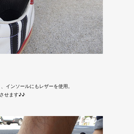
く、インソールにもレザーを使用。
させます♪♪