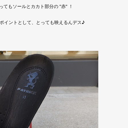
ってもソールとカカト部分の "赤" ！
ポイントとして、とっても映えるんデス♪