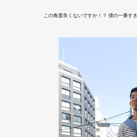
この角度良くないですか！？ 僕の一番す