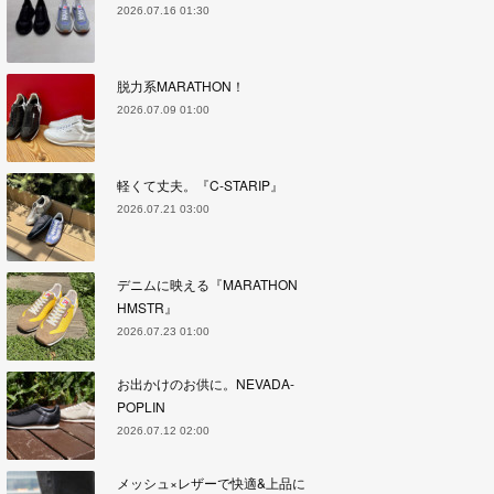
2026.07.16 01:30
脱力系MARATHON！
2026.07.09 01:00
軽くて丈夫。『C-STARIP』
2026.07.21 03:00
デニムに映える『MARATHON
HMSTR』
2026.07.23 01:00
お出かけのお供に。NEVADA-
POPLIN
2026.07.12 02:00
メッシュ×レザーで快適&上品に