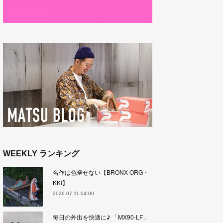
WEEKLY ランキング
名作は色褪せない【BRONX ORG・
KKI】
2026.07.11 04:00
毎日の外出を快適に♪ 「MX90-LF」