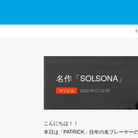
名作「SOLSONA」
マツヒロ
2013.09.17 22:08
こんにちは！！
本日は「PATRICK」往年の名プレーヤー