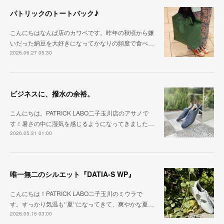
パトリックのトートバック♪
こんにちはなんば店のカワベです。昨年の秋頃から嫌
いだった納豆を大好きになってかなりの頻度で食べ…
2026.06.27 05:30
ビジネスに、撥水の余裕。
こんにちは。PATRICK LABO二子玉川店のアサノで
す！暑さの中に湿気を感じるようになってきました…
2026.05.31 01:00
唯一無二のシルエット『DATIA-S WP』
こんにちは！PATRICK LABO二子玉川のミウラで
す。すっかり気温も‘‘夏‘‘になってきて、爽やかな夏…
2026.05.16 03:00