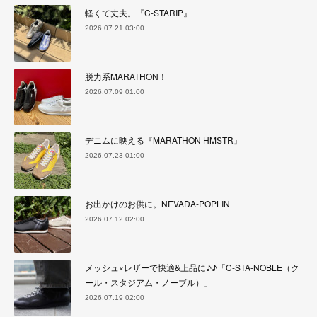
軽くて丈夫。『C-STARIP』
2026.07.21 03:00
脱力系MARATHON！
2026.07.09 01:00
デニムに映える『MARATHON HMSTR』
2026.07.23 01:00
お出かけのお供に。NEVADA-POPLIN
2026.07.12 02:00
メッシュ×レザーで快適&上品に♪♪「C-STA-NOBLE（ク
ール・スタジアム・ノーブル）」
2026.07.19 02:00