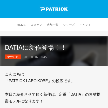
HOME
スタッフ
店舗一覧
シリーズ
イベント
DATIAに新作登場！！
マツヒロ
2013.08.02 18:45
こんにちは！
「PATRICK LABO KOBE」の松広です。
本日ご紹介させて頂く新作は、定番「DATIA」の素材提
案モデルになります！