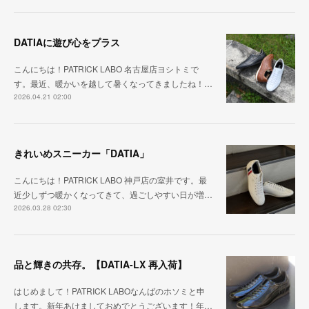
DATIAに遊び心をプラス
こんにちは！PATRICK LABO 名古屋店ヨシトミで
す。最近、暖かいを越して暑くなってきましたね！…
2026.04.21 02:00
きれいめスニーカー「DATIA」
こんにちは！PATRICK LABO 神戸店の室井です。最
近少しずつ暖かくなってきて、過ごしやすい日が増…
2026.03.28 02:30
品と輝きの共存。【DATIA-LX 再入荷】
はじめまして！PATRICK LABOなんばのホソミと申
します。新年あけましておめでとうございます！年…