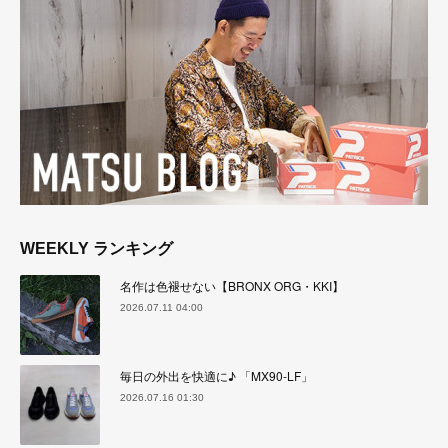
WEEKLY ランキング
名作は色褪せない【BRONX ORG・KKI】
2026.07.11 04:00
毎日の外出を快適に♪ 「MX90-LF」
2026.07.16 01:30