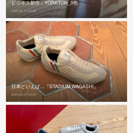
ビジネス新作：YORKTON_3色
2026.03.21 04:00
日本といえば…『STADIUM WAGASHI』
2026.03.07 03:00