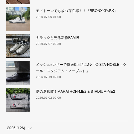
モノトーンでも放つ存在感！！『BRONX GY/BK』
2026.07.05 01:00
キラッ☆と光る新作PAMIR
2026.07.07 02:30
メッシュ×レザーで快適&上品に♪♪「C-STA-NOBLE（ク
ール・スタジアム・ノーブル）」
2026.07.19 02:00
夏の選択肢！MARATHON-ME2 & STADIUM-ME2
2026.07.02 02:00
2026
(
126
)