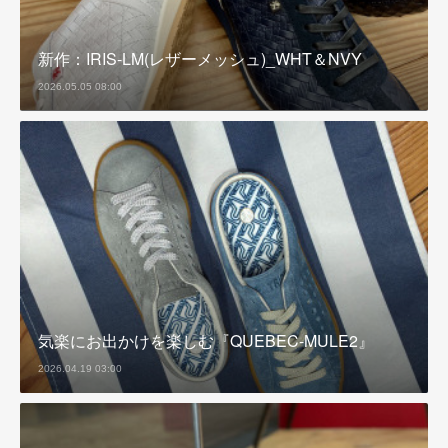
新作：IRIS-LM(レザーメッシュ)_WHT＆NVY
2026.05.05 08:00
気楽にお出かけを楽しむ『QUEBEC-MULE2』
2026.04.19 03:00