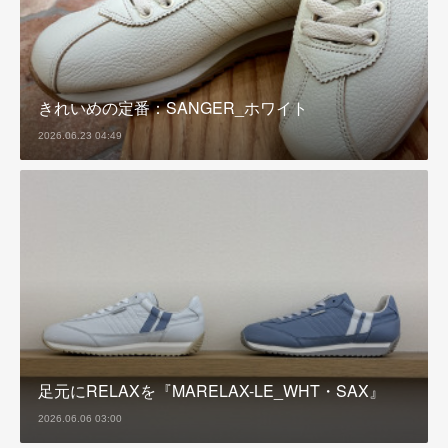
きれいめの定番：SANGER_ホワイト
2026.06.23 04:49
足元にRELAXを『MARELAX-LE_WHT・SAX』
2026.06.06 03:00