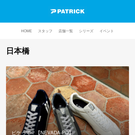
HOME
スタッフ
店舗一覧
シリーズ
イベント
日本橋
ピケって？【NEVADA-PQ】