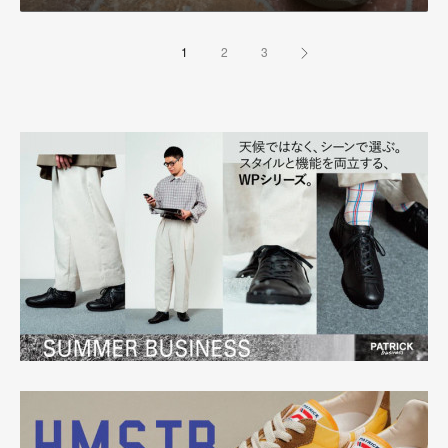
1
2
3