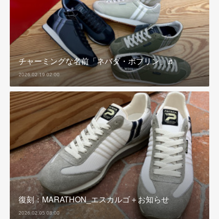
チャーミングな名前「ネバダ・ポプリン」♬
2026.02.19 02:00
復刻：MARATHON_エスカルゴ＋お知らせ
2026.02.05 08:00