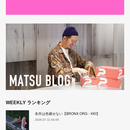
WEEKLY ランキング
名作は色褪せない【BRONX ORG・KKI】
2026.07.11 04:00