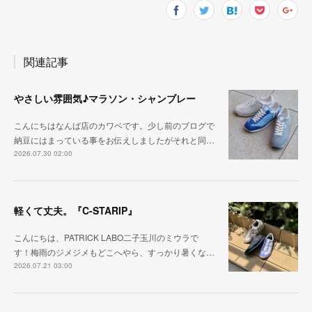
関連記事
やさしい雰囲気♪マラソン・シャンブレー
こんにちはなんば店のカワベです。少し前のブログで
納豆にはまっている事をお伝えしましたがそれと同…
2026.07.30 02:00
軽くて丈夫。『C-STARIP』
こんにちは、PATRICK LABO二子玉川のミウラで
す！梅雨のジメジメもどこへやら、すっかり暑くな…
2026.07.21 03:00