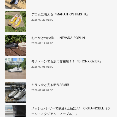
デニムに映える『MARATHON HMSTR』
2026.07.23 01:00
お出かけのお供に。NEVADA-POPLIN
2026.07.12 02:00
モノトーンでも放つ存在感！！『BRONX GY/BK』
2026.07.05 01:00
キラッ☆と光る新作PAMIR
2026.07.07 02:30
メッシュ×レザーで快適&上品に♪♪「C-STA-NOBLE（ク
ール・スタジアム・ノーブル）」