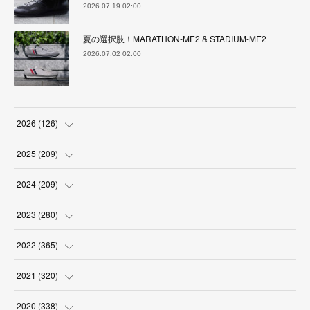
2026.07.19 02:00
夏の選択肢！MARATHON-ME2 & STADIUM-ME2
2026.07.02 02:00
2026
(
126
)
(
4
)
2025
(
209
)
(
17
)
(
18
)
2024
(
209
)
(
17
)
(
17
)
(
19
)
2023
(
280
)
(
19
)
(
18
)
(
18
)
(
19
)
2022
(
365
)
(
17
)
(
17
)
(
17
)
(
17
)
(
31
)
2021
(
320
)
(
18
)
(
18
)
(
16
)
(
18
)
(
30
)
(
24
)
2020
(
338
)