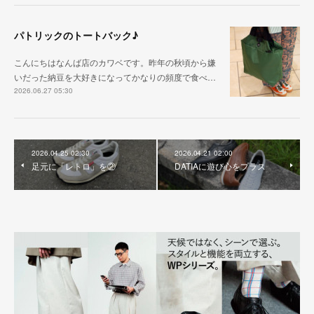
パトリックのトートバック♪
こんにちはなんば店のカワベです。昨年の秋頃から嫌
いだった納豆を大好きになってかなりの頻度で食べ…
2026.06.27 05:30
2026.04.25 02:30
2026.04.21 02:00
足元に「レトロ」を②
DATIAに遊び心をプラス