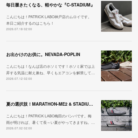
毎日履きたくなる、軽やかな『C-STADIUM』
こんにちは！PATRICK LABO神戸店のムロイです。
本日ご紹介するのはこちら！
2026.07.18 02:00
お出かけのお供に。NEVADA-POPLIN
こんにちは！なんば店のホソミです！ホソミ家では上
昇する気温に耐え兼ね、早くもエアコンを解禁して…
2026.07.12 02:00
夏の選択肢！MARATHON-ME2 & STADIUM-ME2
こんにちは！PATRICK LABO梅田のバンバです。梅
雨が明ければ、暑くて長～い夏がやってきますね。…
2026.07.02 02:00