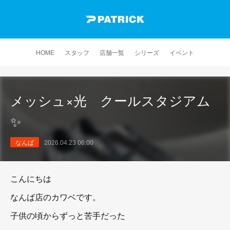
HOME
スタッフ
店舗一覧
シリーズ
イベント
メッシュ×光 クールスタジアム
✨
なんば
2026.04.23 06:00
こんにちは
なんば店のカワベです。
子供の頃からずっと苦手だった