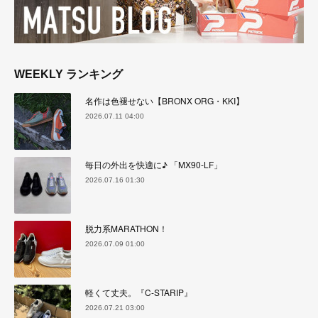
WEEKLY ランキング
名作は色褪せない【BRONX ORG・KKI】
2026.07.11 04:00
毎日の外出を快適に♪ 「MX90-LF」
2026.07.16 01:30
脱力系MARATHON！
2026.07.09 01:00
軽くて丈夫。『C-STARIP』
2026.07.21 03:00