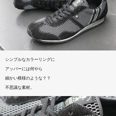
シンプルなカラーリングに
アッパーには何やら
細かい模様のような？？
不思議な素材。