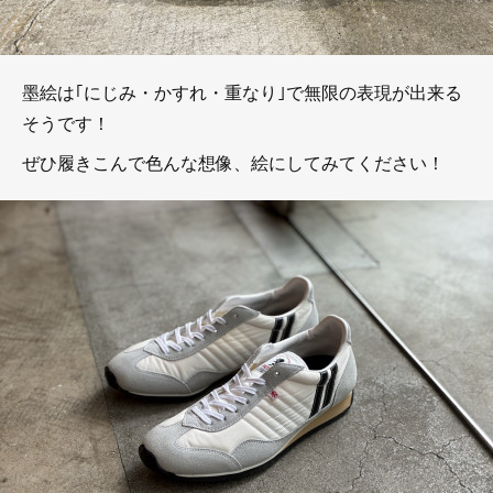
墨絵は｢にじみ・かすれ・重なり｣で無限の表現が出来る
そうです！
ぜひ履きこんで色んな想像、絵にしてみてください！