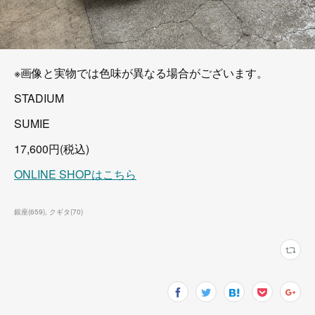
※画像と実物では色味が異なる場合がございます。
STADIUM
SUMIE
17,600円(税込)
ONLINE SHOPはこちら
銀座
(
659
)
クギタ
(
70
)