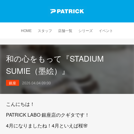
HOME
スタッフ
店舗一覧
シリーズ
イベント
和の心をもって『STADIUM
SUMIE（墨絵）』
銀座
2026.04.04 09:00
こんにちは！
PATRICK LABO 銀座店のクギタです！
4月になりましたね！4月といえば桜🌸