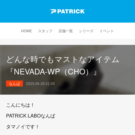
HOME
スタッフ
店舗一覧
シリーズ
イベント
どんな時でもマストなアイテム
『NEVADA-WP（CHO）』
なんば
2025.06.26 01:00
こんにちは！
PATRICK LABOなんば
タマノイです！