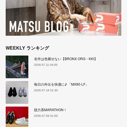
WEEKLY ランキング
名作は色褪せない【BRONX ORG・KKI】
2026.07.11 04:00
毎日の外出を快適に♪ 「MX90-LF」
2026.07.16 01:30
脱力系MARATHON！
2026.07.09 01:00