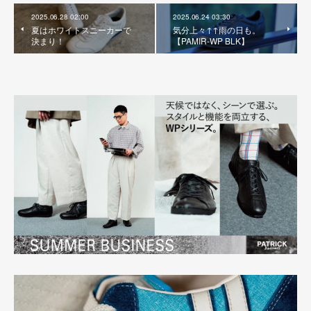
2025.06.28 02:00
2025.06.24 03:30
夏はホワイトスニーカーで
気分上々↑↑雨の日も。
決まり！
【PAMIR-WP BLK】