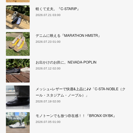
軽くて丈夫。『C-STARIP』
2026.07.21 03:00
デニムに映える『MARATHON HMSTR』
2026.07.23 01:00
お出かけのお供に。NEVADA-POPLIN
2026.07.12 02:00
メッシュ×レザーで快適&上品に♪♪「C-STA-NOBLE（ク
ール・スタジアム・ノーブル）」
2026.07.19 02:00
モノトーンでも放つ存在感！！『BRONX GY/BK』
2026.07.05 01:00