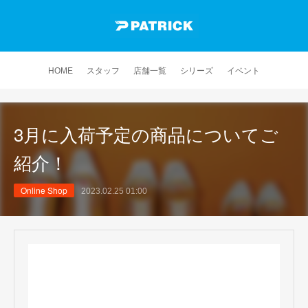
HOME
スタッフ
店舗一覧
シリーズ
イベント
3月に入荷予定の商品についてご
紹介！
Online Shop
2023.02.25 01:00