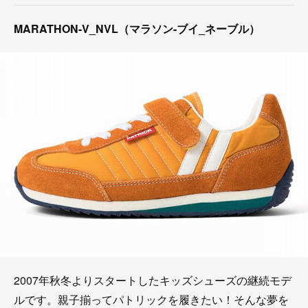
MARATHON-V_NVL（マラソン-ブイ_ネーブル）
2007年秋冬よりスタートしたキッズシューズの継続モデ
ルです。親子揃ってパトリックを履きたい！そんな夢を