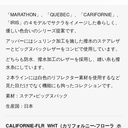
「MARATHON」、「QUEBEC」、「CARIFORNIE」、
「IRIS」の４モデルでサクラをイメージした春らしく、
優しい色合いのシリーズ提案です。
アッパーにはシュリンク加工を施した撥水のステアレザ
ーとピッグヌバックレザーをコンビで使用しています。
どちらも防水、撥水加工のレザーを採用し、縫い糸も撥
水糸にしています。
２本ラインには白色のリフレクター素材を使用するなど
見た目だけでなく機能にも拘ったコレクションです。
素材：ステア×ピッグヌバック
生産国：日本
CALIFORNIE-FLR_WHT（カリフォルニー-フローラ_ホ