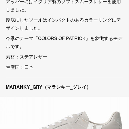
アッパーにはイタリア製のソフトスムースレザーを使用
しました。
厚底にしたソールはインパクトのあるカラーリングにデ
ザインしました。
今季のテーマ「COLORS OF PATRICK」を象徴するモデ
ルです。
素材：ステアレザー
生産国：日本
MARANKY_GRY（マランキー_グレイ）