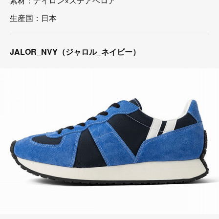
素材：ナイロン×ステアベロア
生産国：日本
JALOR_NVY（ジャロル_ネイビー）