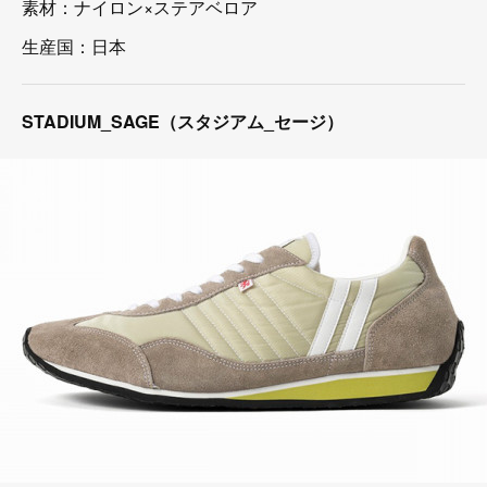
素材：ナイロン×ステアベロア
生産国：日本
STADIUM_SAGE（スタジアム_セージ）