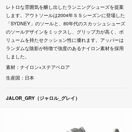
レトロな雰囲気を醸し出したランニングシューズを提案
します。アウトソールは2004年ＳＳシーズンに登場した
「SYDNEY」のソールと、80年代のスカッシュシューズ
のソールデザインをミックスし、グリップ力が高く、ボ
リュームを持たせクッション性に優れます。アッパーは
ランダムな陰影が特徴で強度のあるナイロン素材を採用
しました。
素材：ナイロン×ステアベロア
生産国：日本
JALOR_GRY（ジャロル_グレイ）