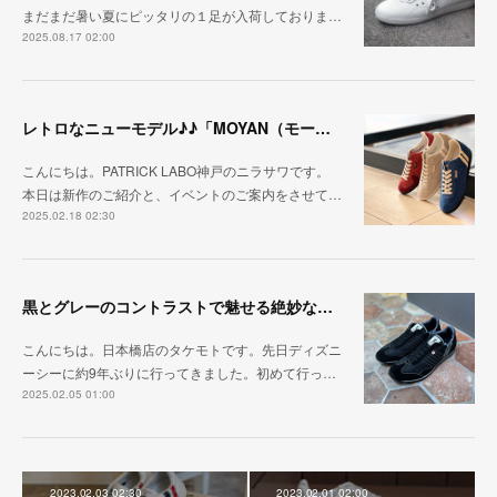
まだまだ暑い夏にピッタリの１足が入荷しておりま…
2025.08.17 02:00
レトロなニューモデル♪♪「MOYAN（モーヤン）」
こんにちは。PATRICK LABO神戸のニラサワです。
本日は新作のご紹介と、イベントのご案内をさせて…
2025.02.18 02:30
黒とグレーのコントラストで魅せる絶妙な配色
こんにちは。日本橋店のタケモトです。先日ディズニ
ーシーに約9年ぶりに行ってきました。初めて行っ…
2025.02.05 01:00
2023.02.03 02:30
2023.02.01 02:00