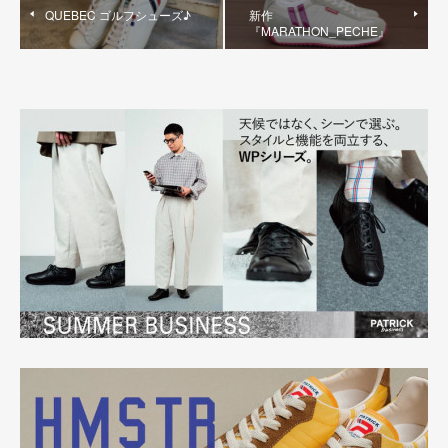
QUEBEC ゴルフシューズ♪
新作
『MARATHON_PECHE』