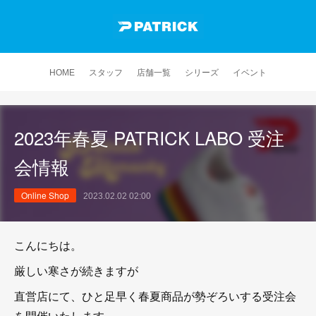
HOME
スタッフ
店舗一覧
シリーズ
イベント
2023年春夏 PATRICK LABO 受注
会情報
Online Shop
2023.02.02 02:00
こんにちは。
厳しい寒さが続きますが
直営店にて、ひと足早く春夏商品が勢ぞろいする受注会
を開催いたします。