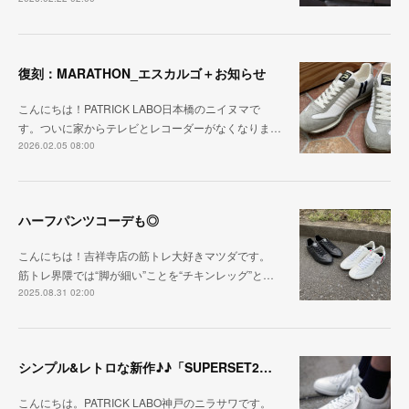
復刻：MARATHON_エスカルゴ＋お知らせ
こんにちは！PATRICK LABO日本橋のニイヌマで
す。ついに家からテレビとレコーダーがなくなりま…
2026.02.05 08:00
ハーフパンツコーデも◎
こんにちは！吉祥寺店の筋トレ大好きマツダです。
筋トレ界隈では“脚が細い”ことを“チキンレッグ”と…
2025.08.31 02:00
シンプル&レトロな新作♪♪「SUPERSET2（スーパーセット2）」
こんにちは。PATRICK LABO神戸のニラサワです。