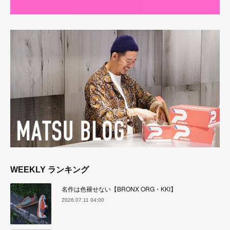
WEEKLY ランキング
名作は色褪せない【BRONX ORG・KKI】
2026.07.11 04:00