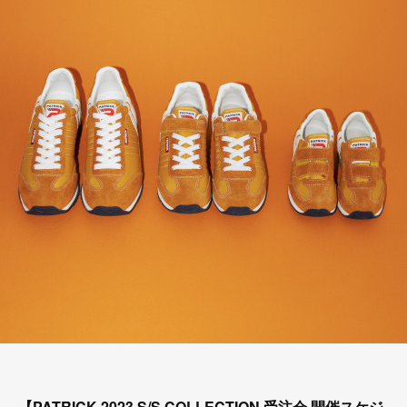
【PATRICK 2023 S/S COLLECTION 受注会 開催スケジ