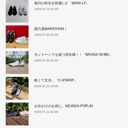
毎日の外出を快適に♪ 「MX90-LF」
2026.07.16 01:30
脱力系MARATHON！
2026.07.09 01:00
モノトーンでも放つ存在感！！『BRONX GY/BK』
2026.07.05 01:00
軽くて丈夫。『C-STARIP』
2026.07.21 03:00
お出かけのお供に。NEVADA-POPLIN
2026.07.12 02:00