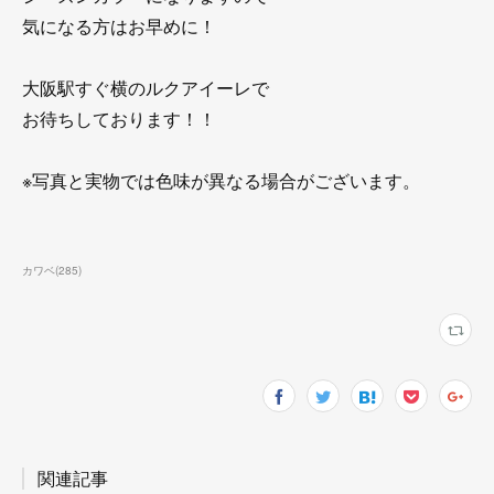
気になる方はお早めに！
大阪駅すぐ横のルクアイーレで
お待ちしております！！
※写真と実物では色味が異なる場合がございます。
カワベ
(
285
)
関連記事