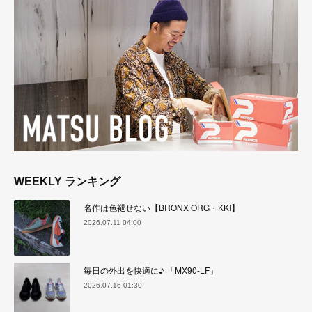
WEEKLY ランキング
名作は色褪せない【BRONX ORG・KKI】
2026.07.11 04:00
毎日の外出を快適に♪ 「MX90-LF」
2026.07.16 01:30