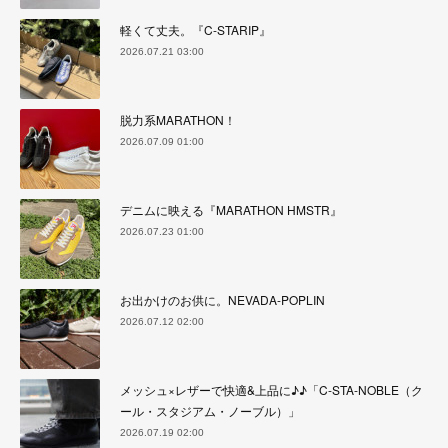
軽くて丈夫。『C-STARIP』
2026.07.21 03:00
脱力系MARATHON！
2026.07.09 01:00
デニムに映える『MARATHON HMSTR』
2026.07.23 01:00
お出かけのお供に。NEVADA-POPLIN
2026.07.12 02:00
メッシュ×レザーで快適&上品に♪♪「C-STA-NOBLE（ク
ール・スタジアム・ノーブル）」
2026.07.19 02:00