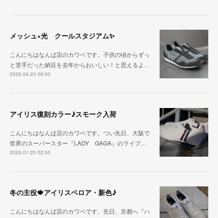
メッシュ×光 クールスタジアム✨
こんにちはなんば店のカワベです。子供の頃からずっ
と苦手だった納豆を去年からおいしい！と思えるよ…
2026.04.23 06:00
アイリス復刻カラー♪スモーク入荷
こんにちはなんば店のカワベです。つい先日、大阪で
世界のスーパースター『LADY GAGA』のライブ…
2026.01.25 02:00
冬の主役🍁アイリスベロア・新色♪
こんにちはなんば店のカワベです。先日、京都へ『ハ