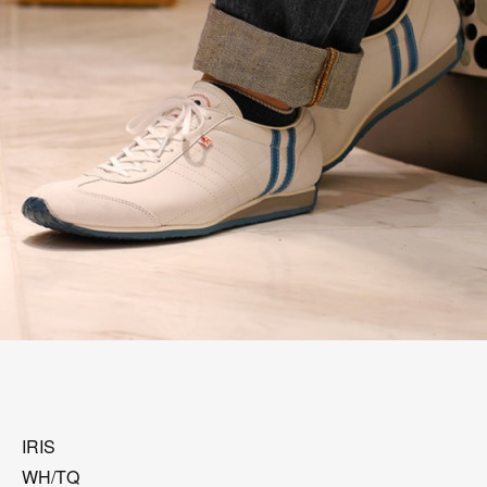
IRIS
WH/TQ