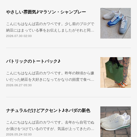
やさしい雰囲気♪マラソン・シャンブレー
こんにちはなんば店のカワベです。少し前のブログで
納豆にはまっている事をお伝えしましたがそれと同…
2026.07.30 02:00
パトリックのトートバック♪
こんにちはなんば店のカワベです。昨年の秋頃から嫌
いだった納豆を大好きになってかなりの頻度で食べ…
2026.06.27 05:30
ナチュラルだけどアクセント♪ネバダの新色
こんにちはなんば店のカワベです。去年から自宅でぬ
か漬けをつけているのですが、気温が上ってきたの…
2026.05.24 02:00