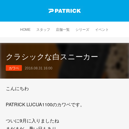
HOME
スタッフ
店舗一覧
シリーズ
イベント
クラシックな白スニーカー
カワベ
2016.08.31 16:00
こんにちわ
PATRICK LUCUA1100のカワベです。
ついに9月に入りましたね
まだまだ、暑い日もあり