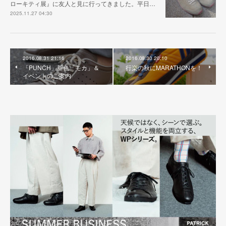
ローキティ展』に友人と見に行ってきました。平日…
2025.11.27 04:30
2016.08.31 21:16
2016.08.30 20:10
「PUNCH」新色「モカ」＆
行楽の秋にMARATHONを！
イベントのご案内