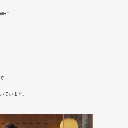
WHT
で
いています。