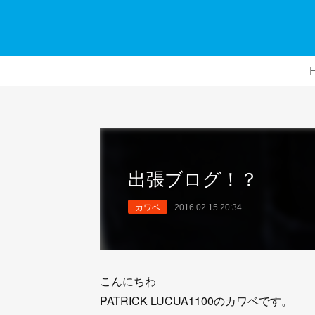
出張ブログ！？
カワベ
2016.02.15 20:34
こんにちわ
PATRICK LUCUA1100のカワベです。