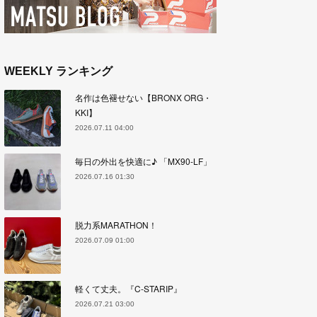
WEEKLY ランキング
名作は色褪せない【BRONX ORG・
KKI】
2026.07.11 04:00
毎日の外出を快適に♪ 「MX90-LF」
2026.07.16 01:30
脱力系MARATHON！
2026.07.09 01:00
軽くて丈夫。『C-STARIP』
2026.07.21 03:00