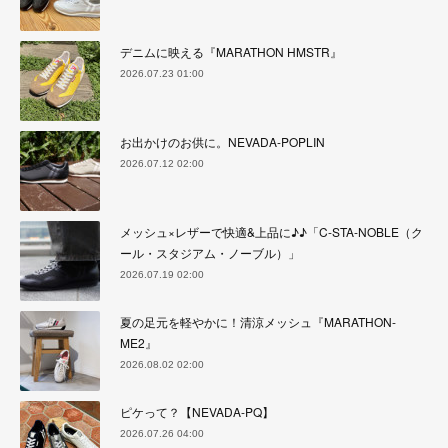
デニムに映える『MARATHON HMSTR』
2026.07.23 01:00
お出かけのお供に。NEVADA-POPLIN
2026.07.12 02:00
メッシュ×レザーで快適&上品に♪♪「C-STA-NOBLE（ク
ール・スタジアム・ノーブル）」
2026.07.19 02:00
夏の足元を軽やかに！清涼メッシュ『MARATHON-
ME2』
2026.08.02 02:00
ピケって？【NEVADA-PQ】
2026.07.26 04:00