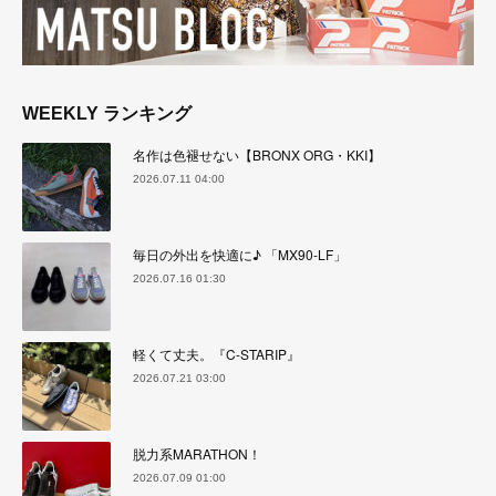
WEEKLY ランキング
名作は色褪せない【BRONX ORG・KKI】
2026.07.11 04:00
毎日の外出を快適に♪ 「MX90-LF」
2026.07.16 01:30
軽くて丈夫。『C-STARIP』
2026.07.21 03:00
脱力系MARATHON！
2026.07.09 01:00