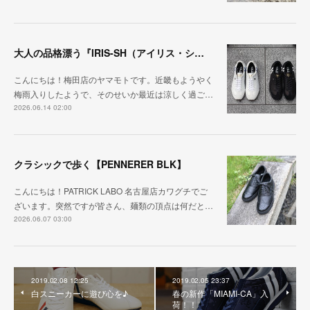
大人の品格漂う『IRIS-SH（アイリス・シープ）』
こんにちは！梅田店のヤマモトです。近畿もようやく
梅雨入りしたようで、そのせいか最近は涼しく過ご…
2026.06.14 02:00
クラシックで歩く【PENNERER BLK】
こんにちは！PATRICK LABO 名古屋店カワグチでご
ざいます。突然ですが皆さん、麺類の頂点は何だと…
2026.06.07 03:00
2019.02.08 12:25
2019.02.05 23:37
白スニーカーに遊び心を♪
春の新作「MIAMI-CA」入
荷！！