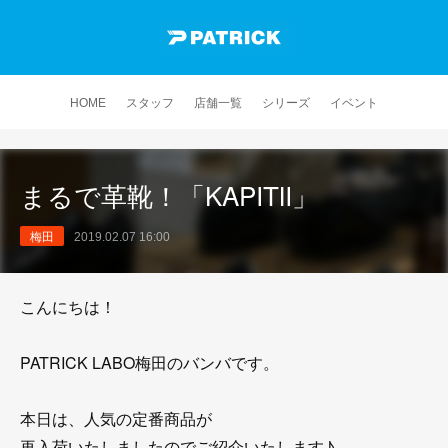
HOME
スタッフ
店舗一覧
シリーズ
イベント
まるで革靴！「KAPITⅡ」
梅田
2019.02.07 16:00
こんにちは！
PATRICK LABO梅田のバンバです。
本日は、人気の定番商品が
再入荷いたしましたのでご紹介いたします♪