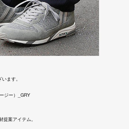
ざいます。
ージー）_GRY
素材提案アイテム。