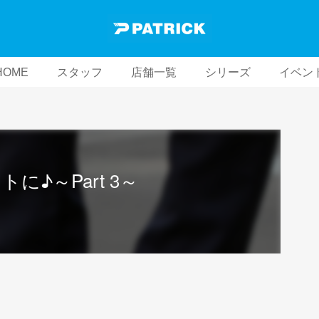
HOME
スタッフ
店舗一覧
シリーズ
イベン
♪～Part 3～