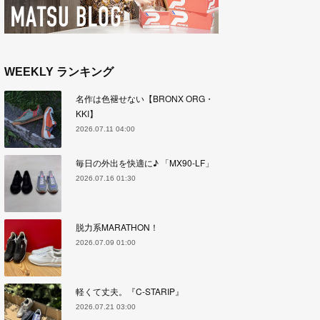
WEEKLY ランキング
名作は色褪せない【BRONX ORG・
KKI】
2026.07.11 04:00
毎日の外出を快適に♪ 「MX90-LF」
2026.07.16 01:30
脱力系MARATHON！
2026.07.09 01:00
軽くて丈夫。『C-STARIP』
2026.07.21 03:00