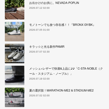
お出かけのお供に。NEVADA-POPLIN
2026.07.12 02:00
モノトーンでも放つ存在感！！『BRONX GY/BK』
2026.07.05 01:00
キラッ☆と光る新作PAMIR
2026.07.07 02:30
メッシュ×レザーで快適&上品に♪♪「C-STA-NOBLE（ク
ール・スタジアム・ノーブル）」
2026.07.19 02:00
夏の選択肢！MARATHON-ME2 & STADIUM-ME2
2026.07.02 02:00