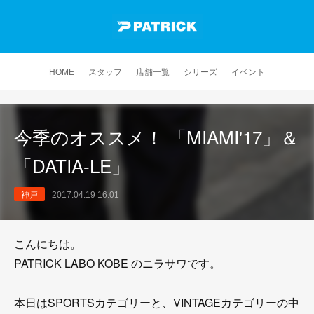
HOME
スタッフ
店舗一覧
シリーズ
イベント
今季のオススメ！ 「MIAMI'17」＆
「DATIA-LE」
神戸
2017.04.19 16:01
こんにちは。
PATRICK LABO KOBE のニラサワです。
本日はSPORTSカテゴリーと、VINTAGEカテゴリーの中