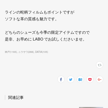
ラインの蛇柄フィルムもポイントですが
ソフトな革の質感も魅力です。
どちらのシューズも今季の限定アイテムですので
是非、お早めに LABO でお試しくださいませ。
神戸
(
1165
)
ニラサワ
(
288
)
DATIA
(
105
)
関連記事