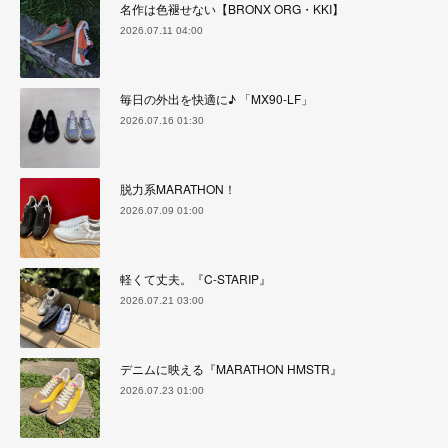
名作は色褪せない【BRONX ORG・KKI】
2026.07.11 04:00
毎日の外出を快適に♪ 「MX90-LF」
2026.07.16 01:30
脱力系MARATHON！
2026.07.09 01:00
軽くて丈夫。『C-STARIP』
2026.07.21 03:00
デニムに映える『MARATHON HMSTR』
2026.07.23 01:00