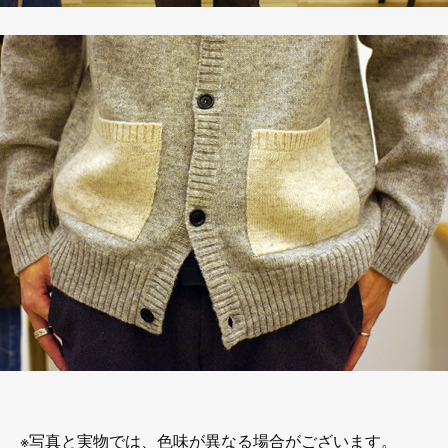
※写真と実物では、色味が異なる場合がございます。