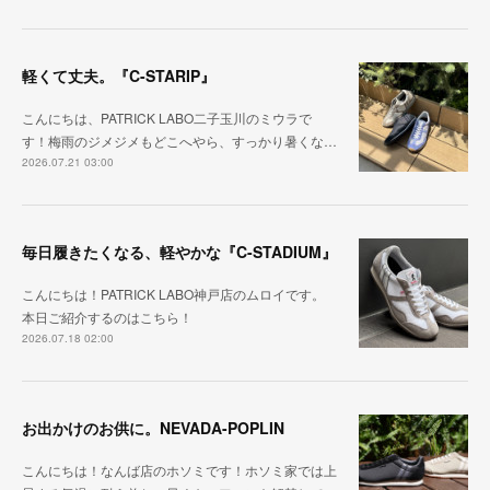
軽くて丈夫。『C-STARIP』
こんにちは、PATRICK LABO二子玉川のミウラで
す！梅雨のジメジメもどこへやら、すっかり暑くな…
2026.07.21 03:00
毎日履きたくなる、軽やかな『C-STADIUM』
こんにちは！PATRICK LABO神戸店のムロイです。
本日ご紹介するのはこちら！
2026.07.18 02:00
お出かけのお供に。NEVADA-POPLIN
こんにちは！なんば店のホソミです！ホソミ家では上