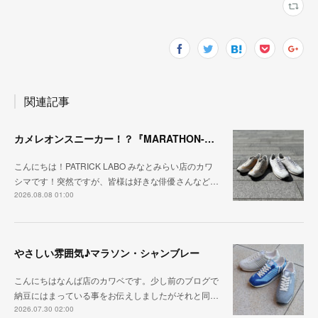
関連記事
カメレオンスニーカー！？『MARATHON-NTRAL』『STADIUM-NTRAL』
こんにちは！PATRICK LABO みなとみらい店のカワ
シマです！突然ですが、皆様は好きな俳優さんなど…
2026.08.08 01:00
やさしい雰囲気♪マラソン・シャンブレー
こんにちはなんば店のカワベです。少し前のブログで
納豆にはまっている事をお伝えしましたがそれと同…
2026.07.30 02:00