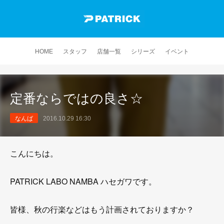
HOME
スタッフ
店舗一覧
シリーズ
イベント
定番ならではの良さ☆
なんば
2016.10.29 16:30
こんにちは。
PATRICK LABO NAMBA ハセガワです。
皆様、秋の行楽などはもう計画されておりますか？