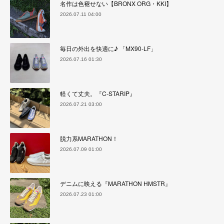
名作は色褪せない【BRONX ORG・KKI】
2026.07.11 04:00
毎日の外出を快適に♪ 「MX90-LF」
2026.07.16 01:30
軽くて丈夫。『C-STARIP』
2026.07.21 03:00
脱力系MARATHON！
2026.07.09 01:00
デニムに映える『MARATHON HMSTR』
2026.07.23 01:00