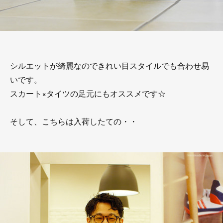
シルエットが綺麗なのできれい目スタイルでも合わせ易
いです。
スカート×タイツの足元にもオススメです☆
そして、こちらは入荷したての・・