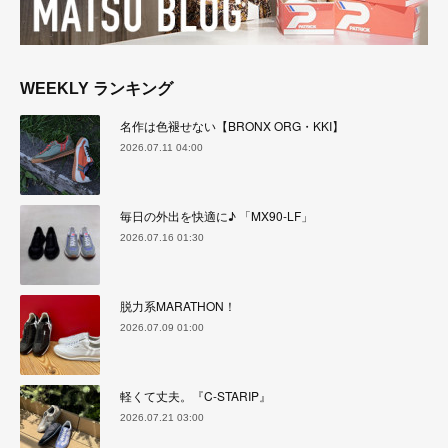
WEEKLY ランキング
名作は色褪せない【BRONX ORG・KKI】
2026.07.11 04:00
毎日の外出を快適に♪ 「MX90-LF」
2026.07.16 01:30
脱力系MARATHON！
2026.07.09 01:00
軽くて丈夫。『C-STARIP』
2026.07.21 03:00