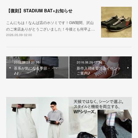
【復刻】STADIUM BAT+お知らせ
こんにちは！なんば店のホソミです！GW期間、沢山
のご来店ありがとうございました！今後とも何卒よ…
2026.05.09 02:00
2016.08.28 20:05
2016.08.26 17:58
茶系が気になる季節・・・
新作入荷＆受注会イベント
♪♪
ご案内♪