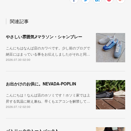
関連記事
やさしい雰囲気♪マラソン・シャンブレー
こんにちはなんば店のカワベです。少し前のブログで
納豆にはまっている事をお伝えしましたがそれと同…
2026.07.30 02:00
お出かけのお供に。NEVADA-POPLIN
こんにちは！なんば店のホソミです！ホソミ家では上
昇する気温に耐え兼ね、早くもエアコンを解禁して…
2026.07.12 02:00
パトリックのトートバック♪