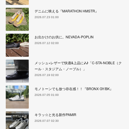
デニムに映える『MARATHON HMSTR』
2026.07.23 01:00
お出かけのお供に。NEVADA-POPLIN
2026.07.12 02:00
メッシュ×レザーで快適&上品に♪♪「C-STA-NOBLE（ク
ール・スタジアム・ノーブル）」
2026.07.19 02:00
モノトーンでも放つ存在感！！『BRONX GY/BK』
2026.07.05 01:00
キラッ☆と光る新作PAMIR
2026.07.07 02:30