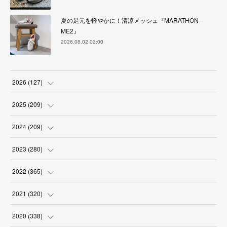
夏の足元を軽やかに！清涼メッシュ『MARATHON-
ME2』
2026.08.02 02:00
2026
(
127
)
(
5
)
2025
(
209
)
(
17
)
(
18
)
2024
(
209
)
(
17
)
(
17
)
(
19
)
2023
(
280
)
(
19
)
(
18
)
(
18
)
(
19
)
2022
(
365
)
(
17
)
(
17
)
(
17
)
(
17
)
(
31
)
2021
(
320
)
(
18
)
(
18
)
(
16
)
(
18
)
(
30
)
(
24
)
2020
(
338
)