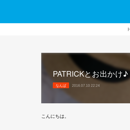
PATRICKとお出かけ♪
なんば
2016.07.10 22:24
こんにちは。