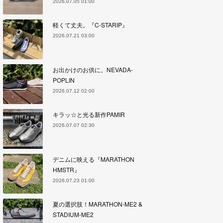
2026.07.05 01:00
軽くて丈夫。『C-STARIP』
2026.07.21 03:00
お出かけのお供に。NEVADA-
POPLIN
2026.07.12 02:00
キラッ☆と光る新作PAMIR
2026.07.07 02:30
デニムに映える『MARATHON
HMSTR』
2026.07.23 01:00
夏の選択肢！MARATHON-ME2 &
STADIUM-ME2