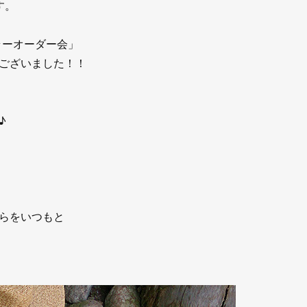
す。
カラーオーダー会」
ございました！！
♪
らをいつもと