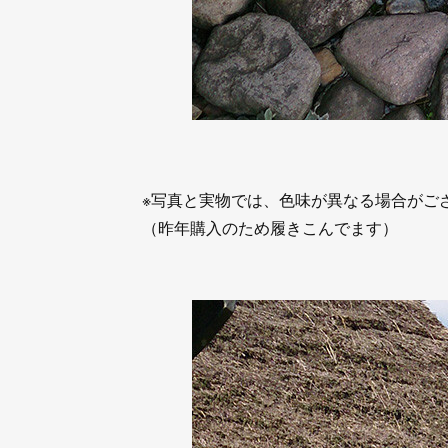
※写真と実物では、色味が異なる場合がご
（昨年購入のため履きこんでます）