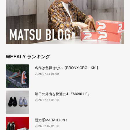
WEEKLY ランキング
名作は色褪せない【BRONX ORG・KKI】
2026.07.11 04:00
毎日の外出を快適に♪ 「MX90-LF」
2026.07.16 01:30
脱力系MARATHON！
2026.07.09 01:00