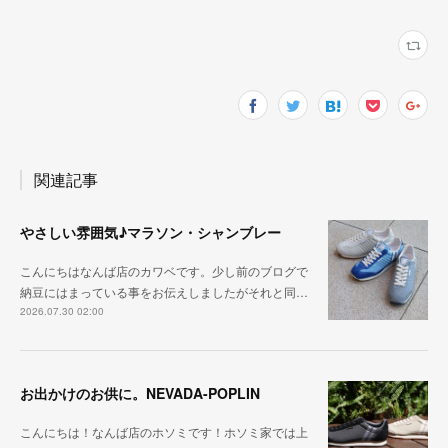
関連記事
やさしい雰囲気♪マラソン・シャンブレー
こんにちはなんば店のカワベです。少し前のブログで
納豆にはまっている事をお伝えしましたがそれと同…
2026.07.30 02:00
お出かけのお供に。NEVADA-POPLIN
こんにちは！なんば店のホソミです！ホソミ家では上