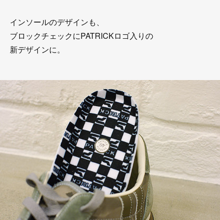
インソールのデザインも、
ブロックチェックにPATRICKロゴ入りの
新デザインに。