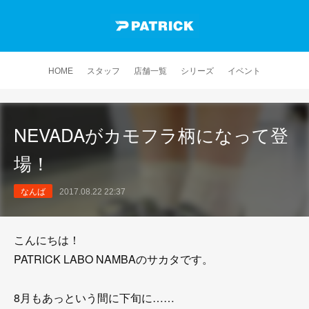
HOME
スタッフ
店舗一覧
シリーズ
イベント
NEVADAがカモフラ柄になって登
場！
なんば
2017.08.22 22:37
こんにちは！
PATRICK LABO NAMBAのサカタです。
8月もあっという間に下旬に……