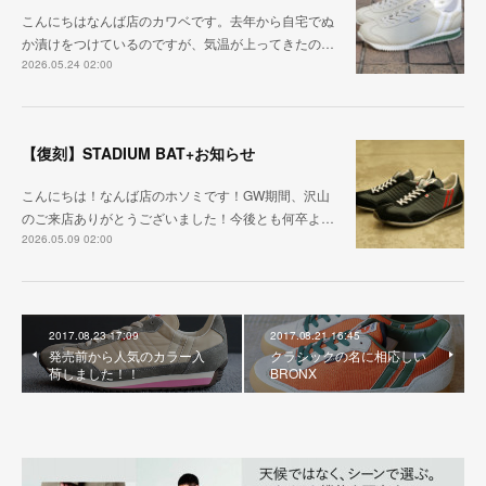
こんにちはなんば店のカワベです。去年から自宅でぬ
か漬けをつけているのですが、気温が上ってきたの…
2026.05.24 02:00
【復刻】STADIUM BAT+お知らせ
こんにちは！なんば店のホソミです！GW期間、沢山
のご来店ありがとうございました！今後とも何卒よ…
2026.05.09 02:00
2017.08.23 17:09
2017.08.21 16:45
発売前から人気のカラー入
クラシックの名に相応しい
荷しました！！
BRONX