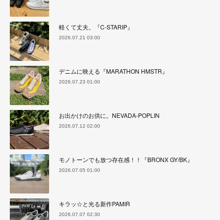
軽くて丈夫。『C-STARIP』
2026.07.21 03:00
デニムに映える『MARATHON HMSTR』
2026.07.23 01:00
お出かけのお供に。NEVADA-POPLIN
2026.07.12 02:00
モノトーンでも放つ存在感！！『BRONX GY/BK』
2026.07.05 01:00
キラッ☆と光る新作PAMIR
2026.07.07 02:30