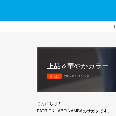
上品＆華やかカラー
なんば
2017.07.04 16:00
こんにちは！
PATRICK LABO NAMBAのサカタです。