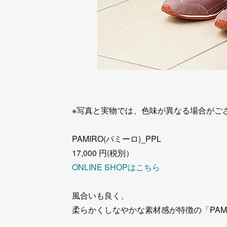
※写真と実物では、色味が異なる場合がご
PAMIRO(パミーロ)_PPL
17,000 円(税別）
ONLINE SHOPはこちら
風合いも良く、
柔らかくしなやかな素材感が特徴の「PAM