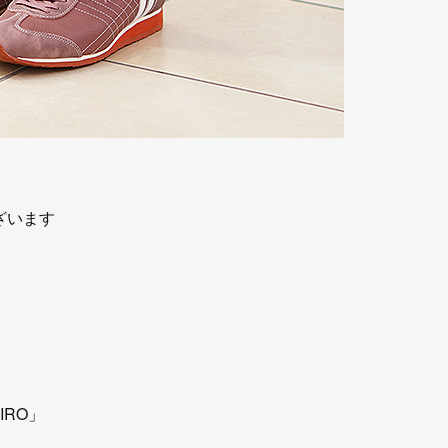
ざいます
IRO」