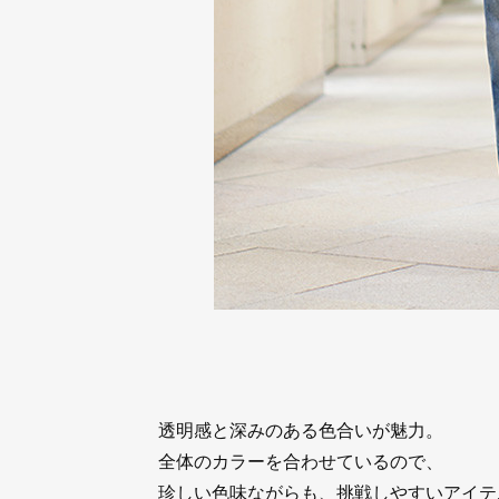
透明感と深みのある色合いが魅力。
全体のカラーを合わせているので、
珍しい色味ながらも、挑戦しやすいアイテ