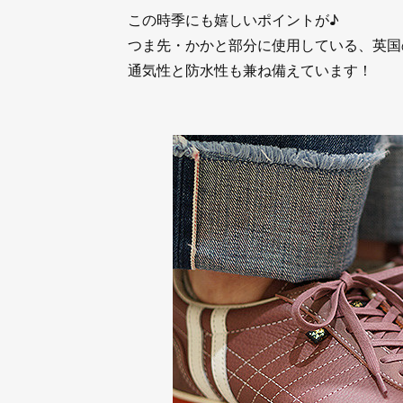
この時季にも嬉しいポイントが♪
つま先・かかと部分に使用している、英国
通気性と防水性も兼ね備えています！