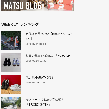
WEEKLY ランキング
名作は色褪せない【BRONX ORG・
KKI】
2026.07.11 04:00
毎日の外出を快適に♪ 「MX90-LF」
2026.07.16 01:30
脱力系MARATHON！
2026.07.09 01:00
モノトーンでも放つ存在感！！
『BRONX GY/BK』