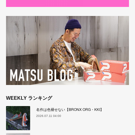
WEEKLY ランキング
名作は色褪せない【BRONX ORG・KKI】
2026.07.11 04:00