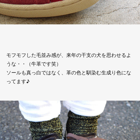
モフモフした毛並み感が、来年の干支の犬を思わせるよ
うな・・（牛革です笑）
ソールも真っ白ではなく、革の色と馴染む生成り色にな
ってます♪