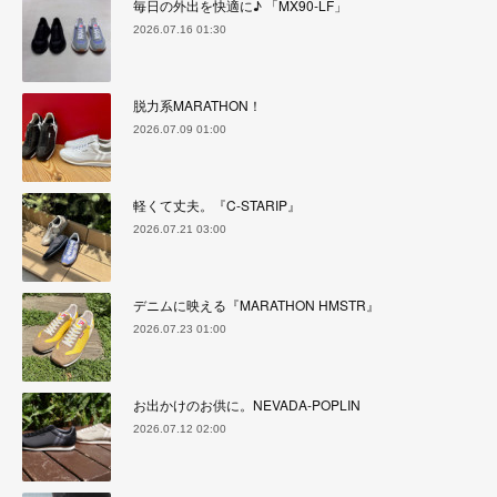
毎日の外出を快適に♪ 「MX90-LF」
2026.07.16 01:30
脱力系MARATHON！
2026.07.09 01:00
軽くて丈夫。『C-STARIP』
2026.07.21 03:00
デニムに映える『MARATHON HMSTR』
2026.07.23 01:00
お出かけのお供に。NEVADA-POPLIN
2026.07.12 02:00