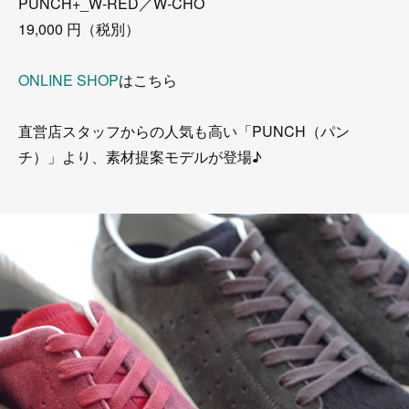
PUNCH+_W-RED／W-CHO
19,000 円（税別）
ONLINE SHOP
はこちら
直営店スタッフからの人気も高い「PUNCH（パン
チ）」より、素材提案モデルが登場♪