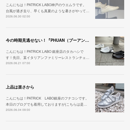
こんにちは！PATRICK LABO神戸のウエムラです。
台風が過ぎ去り、早くも真夏のような暑さがやって…
2026.06.30 02:00
今の時期見逃せない！『PHUAN（プーアン）』
こんにちは！PATRICK LABO 銀座店のタカハシで
す！先日、某イタリアンファミリーレストランチェ…
2026.06.21 07:00
上品は楽さから
こんにちは！PATRICK LABO銀座のフナコシです。
本日のブログでも着用しておりますが(こちらは是…
2026.06.04 09:00