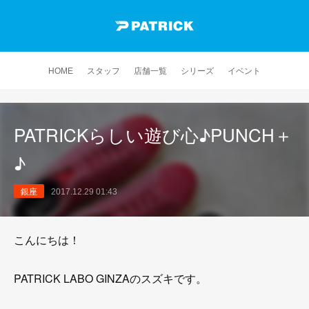
HOME
スタッフ
店舗一覧
シリーズ
イベント
PATRICKらしい遊び心♪PUNCH＋
♪
銀座
2017.12.29 01:43
こんにちは！
PATRICK LABO GINZAのスズキです。