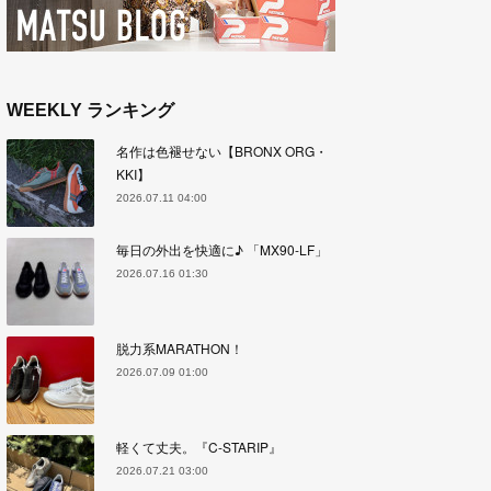
WEEKLY ランキング
名作は色褪せない【BRONX ORG・
KKI】
2026.07.11 04:00
毎日の外出を快適に♪ 「MX90-LF」
2026.07.16 01:30
脱力系MARATHON！
2026.07.09 01:00
軽くて丈夫。『C-STARIP』
2026.07.21 03:00