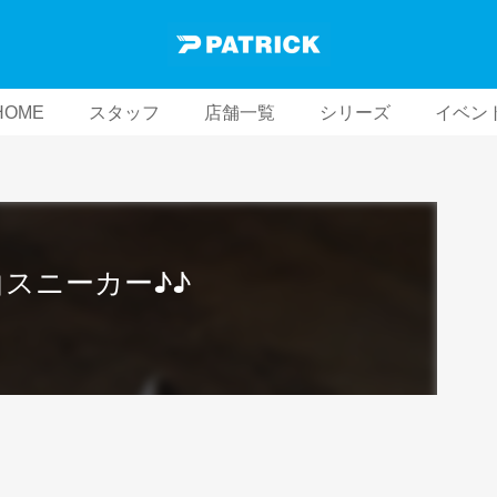
HOME
スタッフ
店舗一覧
シリーズ
イベン
白スニーカー♪♪