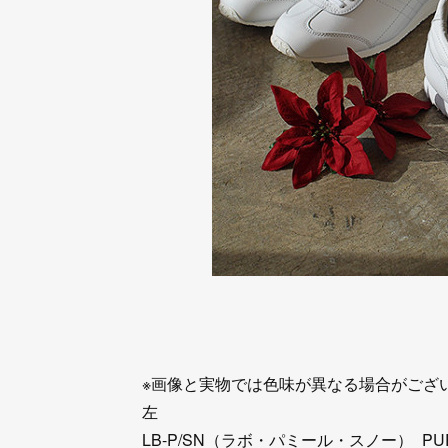
※画像と実物では色味が異なる場合がござ
左
LB-P/SN（ラボ・パミール・スノー）_PU