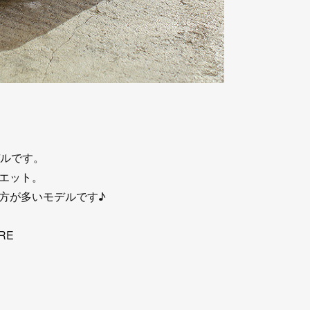
デルです。
エット。
方が多いモデルです♪
RE