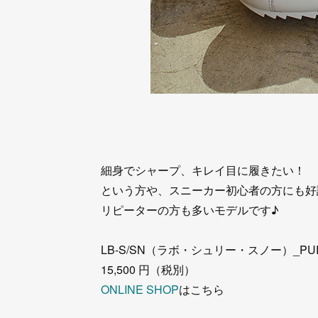
細身でシャープ、キレイ目に履きたい！
という方や、スニーカー初心者の方にも好評
リピーターの方も多いモデルです♪
LB-S/SN（ラボ・シュリー・スノー）_PU
15,500 円（税別）
ONLINE SHOP
はこちら