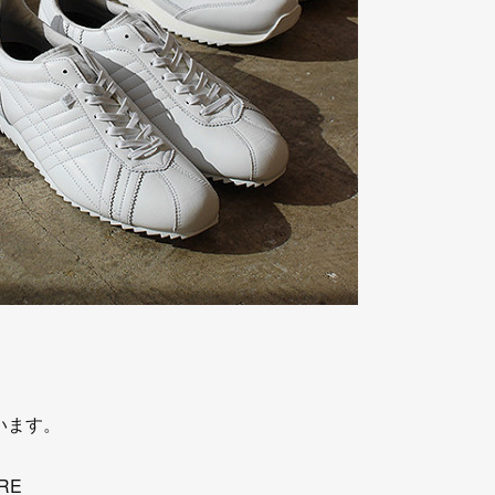
います。
RE