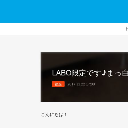
LABO限定です♪まっ
銀座
2017.12.22 17:00
こんにちは！