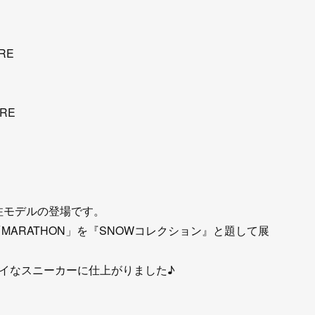
RE
RE
』別注モデルの登場です。
「MARATHON」を『SNOWコレクション』と題して展
イなスニーカーに仕上がりました♪