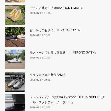
デニムに映える『MARATHON HMSTR』
2026.07.23 01:00
お出かけのお供に。NEVADA-POPLIN
2026.07.12 02:00
モノトーンでも放つ存在感！！『BRONX GY/BK』
2026.07.05 01:00
キラッ☆と光る新作PAMIR
2026.07.07 02:30
メッシュ×レザーで快適&上品に♪♪「C-STA-NOBLE（ク
ール・スタジアム・ノーブル）」
2026.07.19 02:00