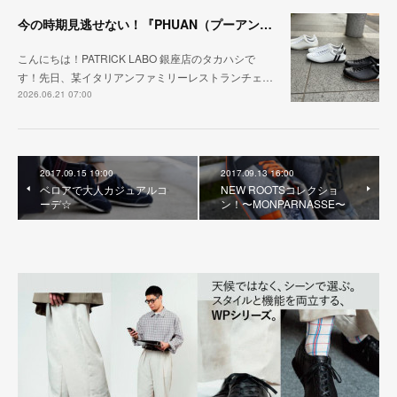
今の時期見逃せない！『PHUAN（プーアン）』
こんにちは！PATRICK LABO 銀座店のタカハシで
す！先日、某イタリアンファミリーレストランチェ…
2026.06.21 07:00
2017.09.15 19:00
2017.09.13 16:00
ベロアで大人カジュアルコ
NEW ROOTSコレクショ
ーデ☆
ン！〜MONPARNASSE〜