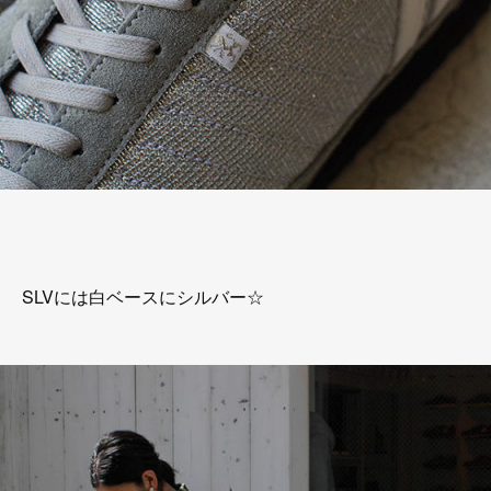
SLVには白ベースにシルバー☆