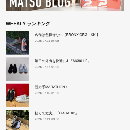
WEEKLY ランキング
名作は色褪せない【BRONX ORG・KKI】
2026.07.11 04:00
毎日の外出を快適に♪ 「MX90-LF」
2026.07.16 01:30
脱力系MARATHON！
2026.07.09 01:00
軽くて丈夫。『C-STARIP』
2026.07.21 03:00