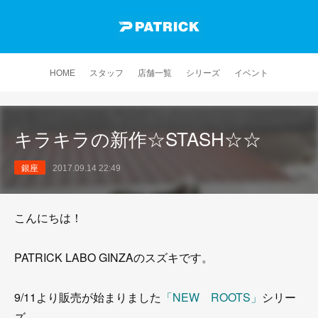
HOME
スタッフ
店舗一覧
シリーズ
イベント
キラキラの新作☆STASH☆☆
銀座
2017.09.14 22:49
こんにちは！
PATRICK LABO GINZAのスズキです。
9/11より販売が始まりました
「NEW ROOTS」
シリー
ズ、