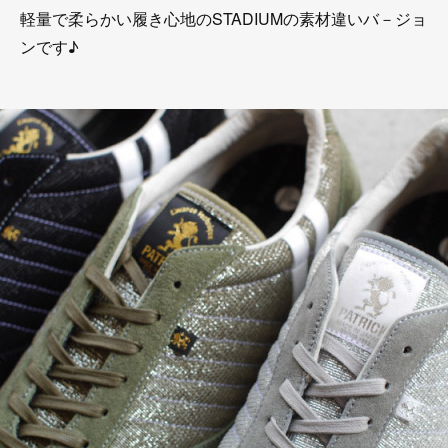
軽量で柔らかい履き心地のSTADIUMの素材違いバ－ジョ
ンです♪