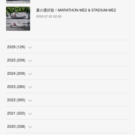
夏の選択肢！MARATHON-ME2 & STADIUM-ME2
2026.07.02 02:00
2026
(
126
)
(
4
)
2025
(
209
)
(
17
)
(
18
)
2024
(
209
)
(
17
)
(
17
)
(
19
)
2023
(
280
)
(
19
)
(
18
)
(
18
)
(
19
)
2022
(
365
)
(
17
)
(
17
)
(
17
)
(
17
)
(
31
)
2021
(
320
)
(
18
)
(
18
)
(
16
)
(
18
)
(
30
)
(
24
)
2020
(
338
)