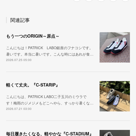
関連記事
もう一つのORIGIN～原点～
こんにちは！PATRICK LABO銀座のフナコシです。
暑いです。本当に暑いです。こんな時にはあれが食…
2026.07.25 05:00
軽くて丈夫。『C-STARIP』
こんにちは、PATRICK LABO二子玉川のミウラで
す！梅雨のジメジメもどこへやら、すっかり暑くな…
2026.07.21 03:00
毎日履きたくなる、軽やかな『C-STADIUM』