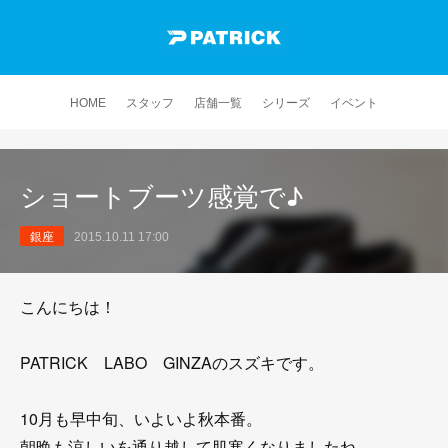
HOME
スタッフ
店舗一覧
シリーズ
イベント
ショートブーツ感覚で♪
銀座
2015.10.11 17:00
こんにちは！
PATRICK LABO GINZAのスズキです。
10月も早中旬、いよいよ秋本番。
朝晩も涼しいを通り越して肌寒くなりましたね。