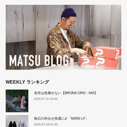
WEEKLY ランキング
名作は色褪せない【BRONX ORG・KKI】
2026.07.11 04:00
毎日の外出を快適に♪ 「MX90-LF」
2026.07.16 01:30